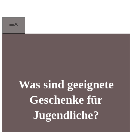
Zum
Inhalt
springen
Menu
Was sind geeignete
Geschenke für
Jugendliche?