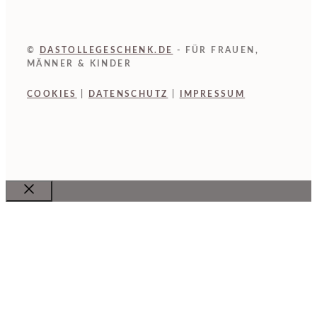
©
DASTOLLEGESCHENK.DE
- FÜR FRAUEN,
MÄNNER & KINDER
COOKIES
|
DATENSCHUTZ
|
IMPRESSUM
Close