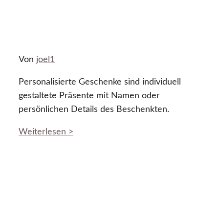
Von
joel1
Personalisierte Geschenke sind individuell
gestaltete Präsente mit Namen oder
persönlichen Details des Beschenkten.
Weiterlesen >