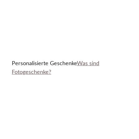
Personalisierte Geschenke
Was sind
Fotogeschenke?