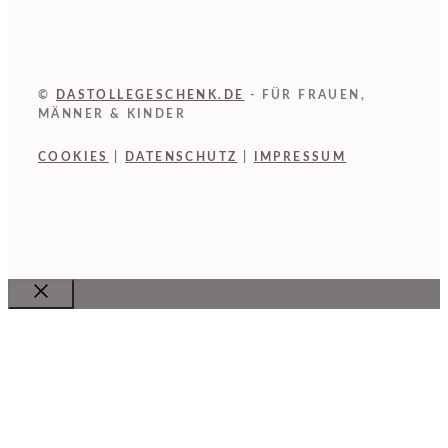
©
DASTOLLEGESCHENK.DE
- FÜR FRAUEN,
MÄNNER & KINDER
COOKIES
|
DATENSCHUTZ
|
IMPRESSUM
Close