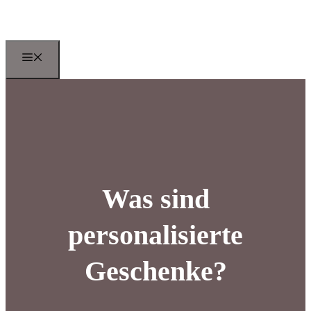
Zum
Inhalt
springen
Menu
Was sind
personalisierte
Geschenke?