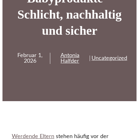
Schlicht, nachhaltig
und sicher
Februar 1,
Antonia
Uncategorized
2026
Halfder
Werdende Eltern
stehen häufig vor der