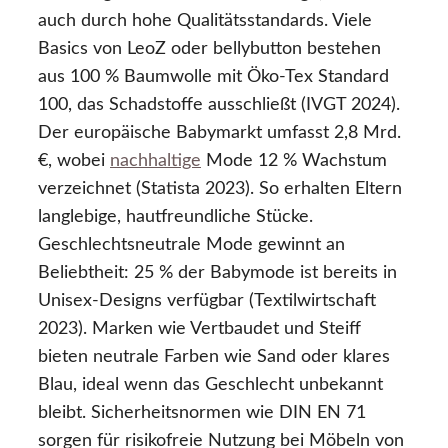
auch durch hohe Qualitätsstandards. Viele
Basics von LeoZ oder bellybutton bestehen
aus 100 % Baumwolle mit Öko-Tex Standard
100, das Schadstoffe ausschließt (IVGT 2024).
Der europäische Babymarkt umfasst 2,8 Mrd.
€, wobei
nachhaltige
Mode 12 % Wachstum
verzeichnet (Statista 2023). So erhalten Eltern
langlebige, hautfreundliche Stücke.
Geschlechtsneutrale Mode gewinnt an
Beliebtheit: 25 % der Babymode ist bereits in
Unisex-Designs verfügbar (Textilwirtschaft
2023). Marken wie Vertbaudet und Steiff
bieten neutrale Farben wie Sand oder klares
Blau, ideal wenn das Geschlecht unbekannt
bleibt. Sicherheitsnormen wie DIN EN 71
sorgen für risikofreie Nutzung bei Möbeln von