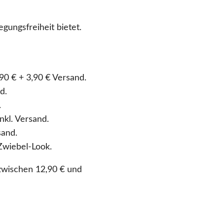
ungsfreiheit bietet.
90 € + 3,90 € Versand.
d.
.
nkl. Versand.
sand.
Zwiebel-Look.
zwischen 12,90 € und