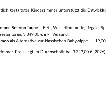
stlich gestaltetes Kinderzimmer unterstützt die Entwickl
:
immer-Set von Taube
– Bett, Wickelkommode, Regale, Spi
Gesamtpreis 3.349,00 € inkl. Versand.
oomoo
als Alternative zur klassischen Babywippe – 119,00 
immer-Preis liegt im Durchschnitt bei 3.349,00 € (2026)