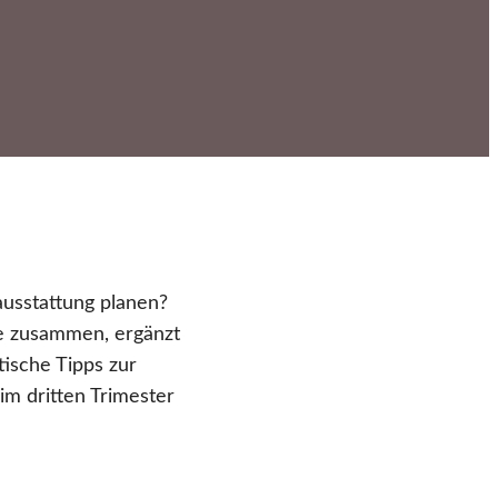
ausstattung planen?
e zusammen, ergänzt
tische Tipps zur
im dritten Trimester