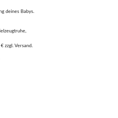
ung deines Babys.
elzeugtruhe,
€ zzgl. Versand.
.