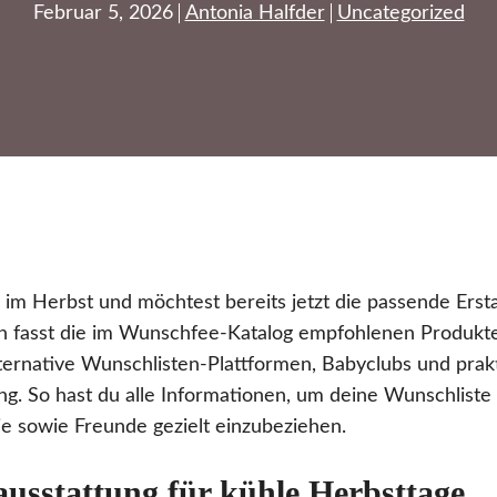
Februar 5, 2026
Antonia Halfder
Uncategorized
 im Herbst und möchtest bereits jetzt die passende Erst
en fasst die im Wunschfee-Katalog empfohlenen Produkt
lternative Wunschlisten-Plattformen, Babyclubs und prak
ng. So hast du alle Informationen, um deine Wunschliste 
ie sowie Freunde gezielt einzubeziehen.
usstattung für kühle Herbsttage