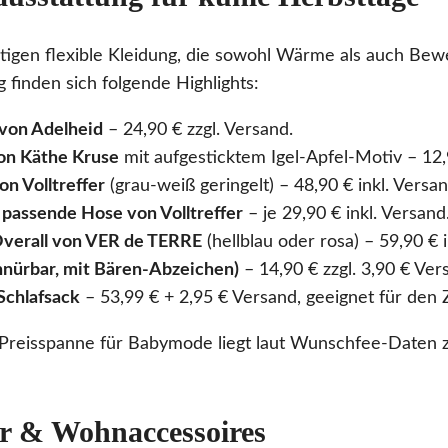
gen flexible Kleidung, die sowohl Wärme als auch Beweg
finden sich folgende Highlights:
 von Adelheid
– 24,90 € zzgl. Versand.
on Käthe Kruse
mit aufgesticktem Igel-Apfel-Motiv – 12,
on Volltreffer
(grau-weiß geringelt) – 48,90 € inkl. Versan
passende Hose von Volltreffer
– je 29,90 € inkl. Versand
verall von VER de TERRE
(hellblau oder rosa) – 59,90 € i
hnürbar, mit Bären-Abzeichen)
– 14,90 € zzgl. 3,90 € Ver
Schlafsack
– 53,99 € + 2,95 € Versand, geeignet für den 
e Preisspanne für Babymode liegt laut Wunschfee-Daten 
r & Wohnaccessoires