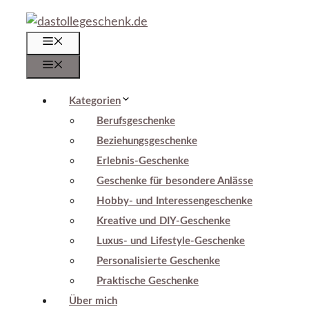
Zum
Inhalt
Menü
springen
Menü
Kategorien
Berufsgeschenke
Beziehungsgeschenke
Erlebnis-Geschenke
Geschenke für besondere Anlässe
Hobby- und Interessengeschenke
Kreative und DIY-Geschenke
Luxus- und Lifestyle-Geschenke
Personalisierte Geschenke
Praktische Geschenke
Über mich