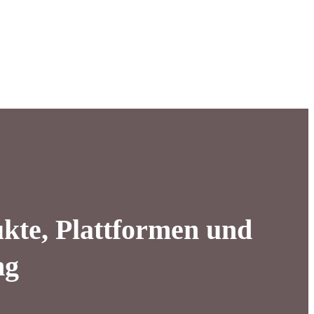
kte, Plattformen und
ng