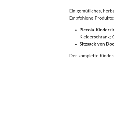
Ein gemütliches, herb
Empfohlene Produkte
Piccola-Kinderz
Kleiderschrank; 
Sitzsack von D
Der komplette Kinderz