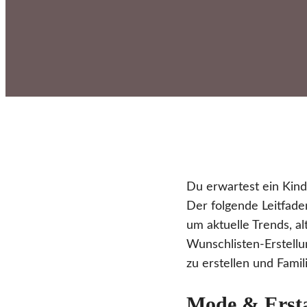
Du erwartest ein Kind
Der folgende Leitfad
um aktuelle Trends, a
Wunschlisten-Erstellu
zu erstellen und Famil
Mode & Ersta