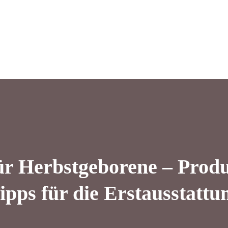
ür Herbstgeborene – Produ
ipps für die Erstausstattu