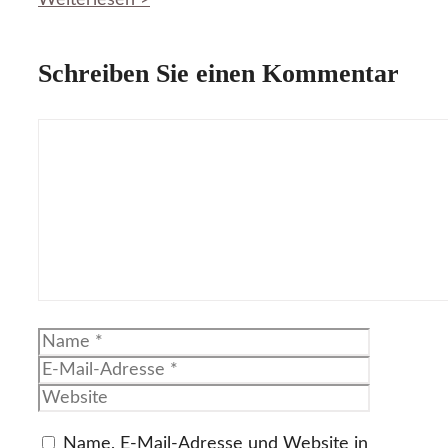
Weiterlesen >
Schreiben Sie einen Kommentar
Kommentar
Name
E-
Mail-
Website
Adresse
Name, E-Mail-Adresse und Website in