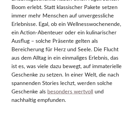
Boom erlebt. Statt klassischer Pakete setzen
immer mehr Menschen auf unvergessliche
Erlebnisse. Egal, ob ein Wellnesswochenende,
ein Action-Abenteuer oder ein kulinarischer
Ausflug – solche Präsente gelten als
Bereicherung für Herz und Seele. Die Flucht
aus dem Alltag in ein einmaliges Erlebnis, das
ist es, was viele dazu bewegt, auf immaterielle
Geschenke zu setzen. In einer Welt, die nach
spannenden Stories lechzt, werden solche
Geschenke als
besonders wertvoll
und
nachhaltig empfunden.