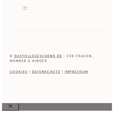
©
DASTOLLEGESCHENK.DE
- FÜR FRAUEN,
MÄNNER & KINDER
COOKIES
|
DATENSCHUTZ
|
IMPRESSUM
Close