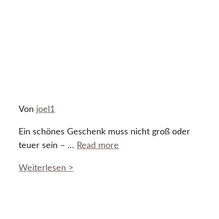
Von
joel1
Ein schönes Geschenk muss nicht groß oder
teuer sein – …
Read more
Weiterlesen >