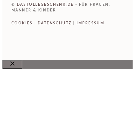
©
DASTOLLEGESCHENK.DE
- FÜR FRAUEN,
MÄNNER & KINDER
COOKIES
|
DATENSCHUTZ
|
IMPRESSUM
Close