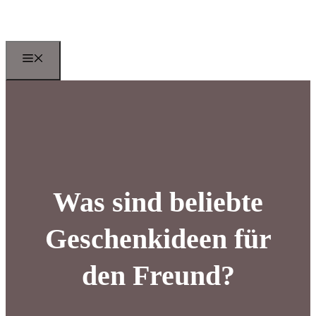
Zum
Inhalt
springen
Menu
Was sind beliebte
Geschenkideen für
den Freund?