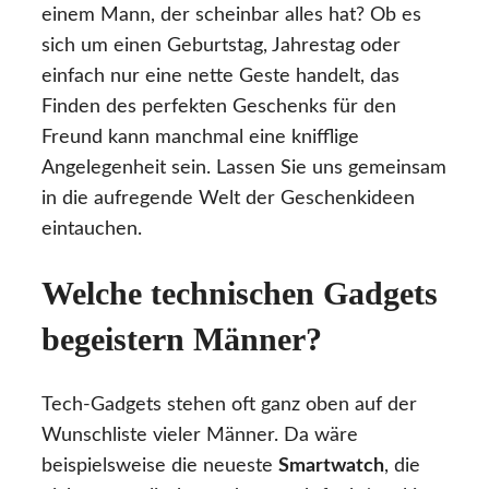
einem Mann, der scheinbar alles hat? Ob es
sich um einen Geburtstag, Jahrestag oder
einfach nur eine nette Geste handelt, das
Finden des perfekten Geschenks für den
Freund kann manchmal eine knifflige
Angelegenheit sein. Lassen Sie uns gemeinsam
in die aufregende Welt der Geschenkideen
eintauchen.
Welche technischen Gadgets
begeistern Männer?
Tech-Gadgets stehen oft ganz oben auf der
Wunschliste vieler Männer. Da wäre
beispielsweise die neueste
Smartwatch
, die