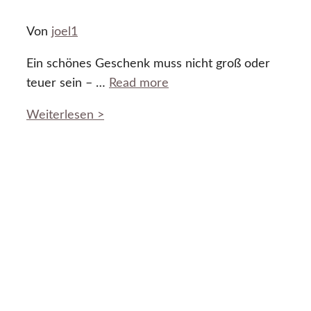
Von
joel1
Ein schönes Geschenk muss nicht groß oder
teuer sein – …
Read more
Weiterlesen >