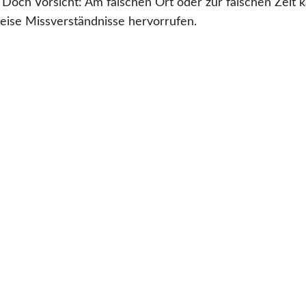
. Doch Vorsicht: Am falschen Ort oder zur falschen Zeit 
ise Missverständnisse hervorrufen.