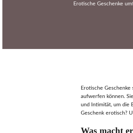
Erotische Geschenke umf
Erotische Geschenke s
aufwerfen können. Si
und Intimität, um di
Geschenk erotisch? Un
Was macht er