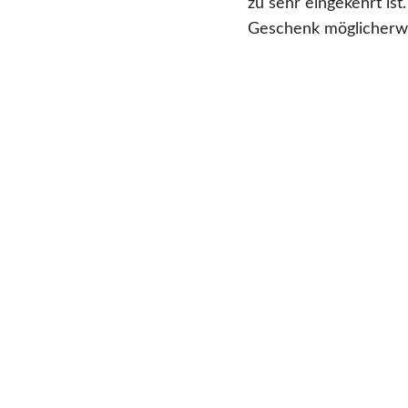
zu sehr eingekehrt ist
Geschenk möglicherwe