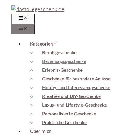
Zum
Inhalt
Menü
springen
Menü
Kategorien
Berufsgeschenke
Beziehungsgeschenke
Erlebnis-Geschenke
Geschenke für besondere Anlässe
Hobby- und Interessengeschenke
Kreative und DIY-Geschenke
Luxus- und Lifestyle-Geschenke
Personalisierte Geschenke
Praktische Geschenke
Über mich