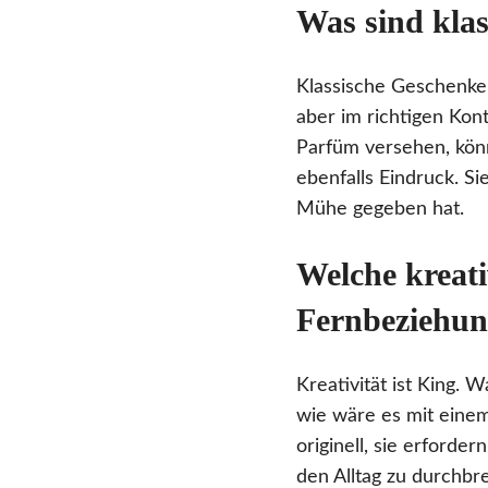
Was sind kla
Klassische Geschenke s
aber im richtigen Kon
Parfüm versehen, kö
ebenfalls Eindruck. Si
Mühe gegeben hat.
Welche kreati
Fernbeziehu
Kreativität ist King.
wie wäre es mit ein
originell, sie erforde
den Alltag zu durchbr