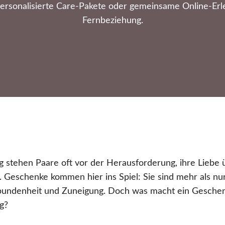
rsonalisierte Care-Pakete oder gemeinsame Online-Erle
Fernbeziehung.
g stehen Paare oft vor der Herausforderung, ihre Liebe
 Geschenke kommen hier ins Spiel: Sie sind mehr als nur 
bundenheit und Zuneigung. Doch was macht ein Gesch
g?