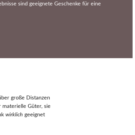
bnisse sind geeignete Geschenke für eine
 über große Distanzen
materielle Güter, sie
enk
wirklich
geeignet