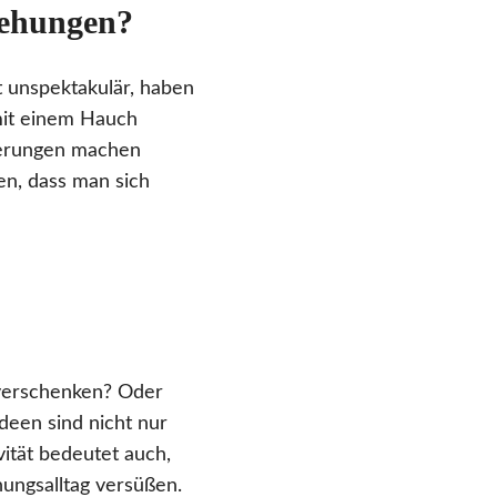
iehungen?
ht unspektakulär, haben
mit einem Hauch
nerungen machen
gen, dass man sich
erschenken? Oder
deen sind nicht nur
vität bedeutet auch,
ungsalltag versüßen.