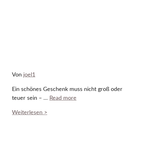
Von
joel1
Ein schönes Geschenk muss nicht groß oder
teuer sein – …
Read more
Weiterlesen >