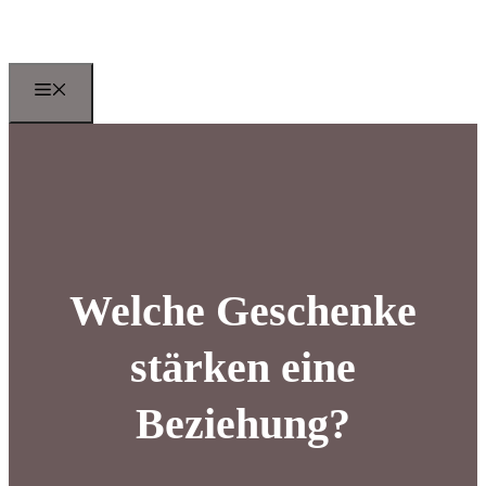
Zum
Inhalt
springen
Menu
Welche Geschenke
stärken eine
Beziehung?