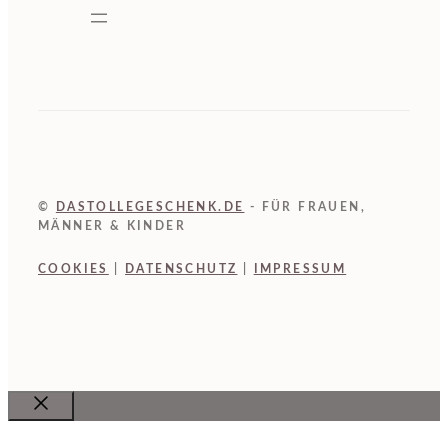
©
DASTOLLEGESCHENK.DE
- FÜR FRAUEN,
MÄNNER & KINDER
COOKIES
|
DATENSCHUTZ
|
IMPRESSUM
Close