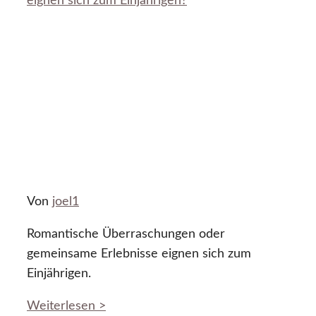
eignen sich zum Einjährigen?
Von
joel1
Romantische Überraschungen oder
gemeinsame Erlebnisse eignen sich zum
Einjährigen.
Weiterlesen >