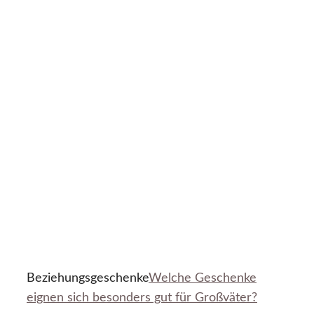
Beziehungsgeschenke
Welche Geschenke
eignen sich besonders gut für Großväter?