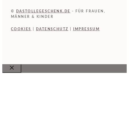
©
DASTOLLEGESCHENK.DE
- FÜR FRAUEN,
MÄNNER & KINDER
COOKIES
|
DATENSCHUTZ
|
IMPRESSUM
Close