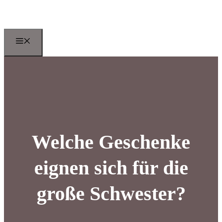
Zum
Inhalt
springen
Menu
Welche Geschenke
eignen sich für die
große Schwester?