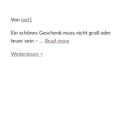
Von
joel1
Ein schönes Geschenk muss nicht groß oder
teuer sein – …
Read more
Weiterlesen >