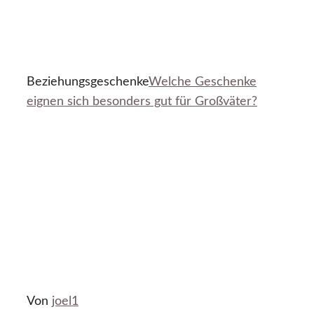
Beziehungsgeschenke
Welche Geschenke
eignen sich besonders gut für Großväter?
Von
joel1