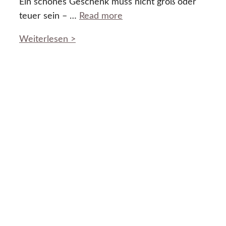
Ein schönes Geschenk muss nicht groß oder
teuer sein – …
Read more
Weiterlesen >