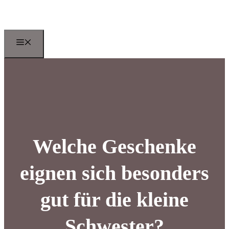
Zum
Inhalt
springen
Menu
Welche Geschenke
eignen sich besonders
gut für die kleine
Schwester?