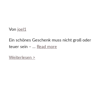
Von
joel1
Ein schönes Geschenk muss nicht groß oder
teuer sein – …
Read more
Weiterlesen >