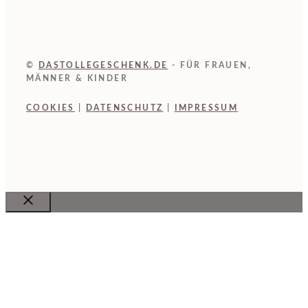
©
DASTOLLEGESCHENK.DE
- FÜR FRAUEN,
MÄNNER & KINDER
COOKIES
|
DATENSCHUTZ
|
IMPRESSUM
Close