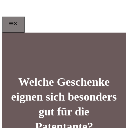
Zum
Inhalt
springen
Menu
Welche Geschenke
eignen sich besonders
gut für die
Patentante?