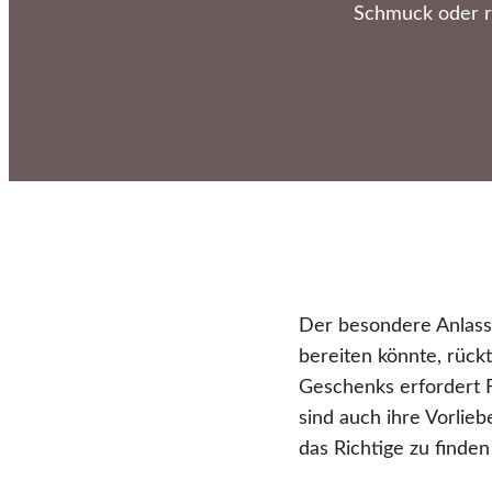
Schmuck oder r
Der besondere Anlass 
bereiten könnte, rück
Geschenks erfordert F
sind auch ihre Vorlie
das Richtige zu finden