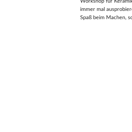
Workshop für Keramik,
immer mal ausprobieren
Spaß beim Machen, so