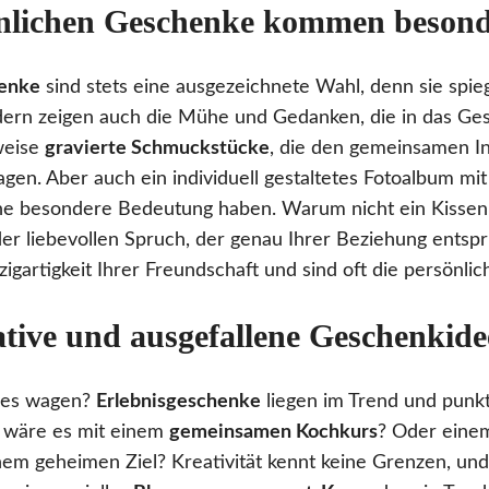
nlichen Geschenke kommen besond
enke
sind stets eine ausgezeichnete Wahl, denn sie spieg
ern zeigen auch die Mühe und Gedanken, die in das Ges
sweise
gravierte Schmuckstücke
, die den gemeinsamen In
en. Aber auch ein individuell gestaltetes Fotoalbum mit
ne besondere Bedeutung haben. Warum nicht ein Kissen 
r liebevollen Spruch, der genau Ihrer Beziehung entspr
zigartigkeit Ihrer Freundschaft und sind oft die persönlic
ative und ausgefallene Geschenkid
ues wagen?
Erlebnisgeschenke
liegen im Trend und punk
 wäre es mit einem
gemeinsamen Kochkurs
? Oder ein
em geheimen Ziel? Kreativität kennt keine Grenzen, und