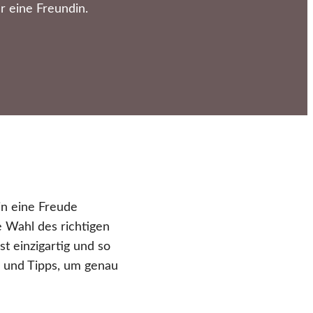
 eine Freundin.
in eine Freude
e Wahl des richtigen
t einzigartig und so
n und Tipps, um genau