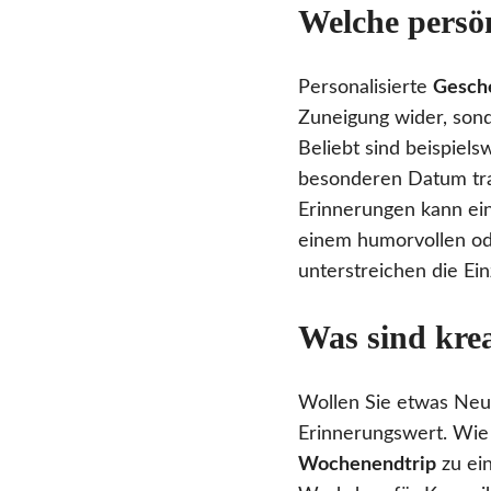
Welche persö
Personalisierte
Gesch
Zuneigung wider, sond
Beliebt sind beispiel
besonderen Datum trag
Erinnerungen kann ei
einem humorvollen ode
unterstreichen die Ein
Was sind kre
Wollen Sie etwas Ne
Erinnerungswert. Wie
Wochenendtrip
zu ein