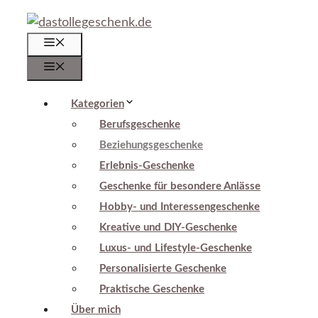
Zum
Inhalt
Menü
springen
Menü
Kategorien
Berufsgeschenke
Beziehungsgeschenke
Erlebnis-Geschenke
Geschenke für besondere Anlässe
Hobby- und Interessengeschenke
Kreative und DIY-Geschenke
Luxus- und Lifestyle-Geschenke
Personalisierte Geschenke
Praktische Geschenke
Über mich