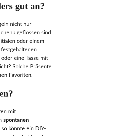
ers gut an?
eln nicht nur
chenk geflossen sind.
itialen oder einem
 festgehaltenen
oder eine Tasse mit
icht? Solche Präsente
hen Favoriten.
een?
ten mit
em
spontanen
 so könnte ein DIY-