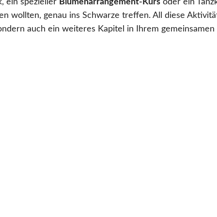
 ein spezieller
Blumenarrangement-Kurs
oder ein Tanz
 wollten, genau ins Schwarze treffen. All diese Aktivitä
ndern auch ein weiteres Kapitel in Ihrem gemeinsamen