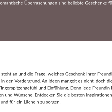
omantische Überraschungen sind beliebte Geschenke für
steht an und die Frage, welches Geschenk Ihrer Freund
t in den Vordergrund. An Ideen mangelt es nicht, doch di
ingerspitzengefühl und Einfühlung. Denn jede Freundin is
ben und Wünsche. Entdecken Sie die besten Inspiratione
 und für ein Lächeln zu sorgen.