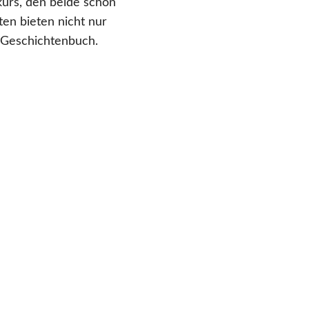
kurs, den beide schon
ten bieten nicht nur
 Geschichtenbuch.