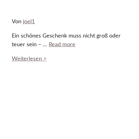
Von
joel1
Ein schönes Geschenk muss nicht groß oder
teuer sein – …
Read more
Weiterlesen >