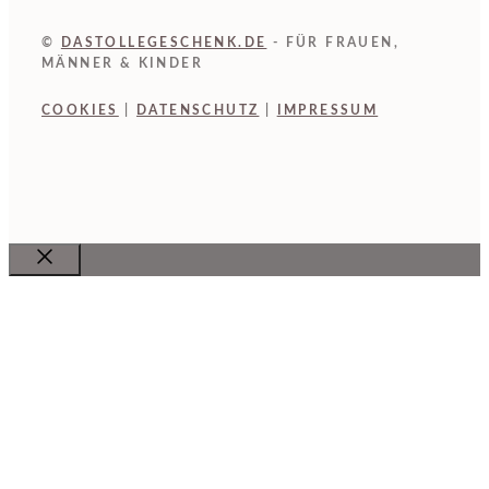
©
DASTOLLEGESCHENK.DE
- FÜR FRAUEN,
MÄNNER & KINDER
COOKIES
|
DATENSCHUTZ
|
IMPRESSUM
Close