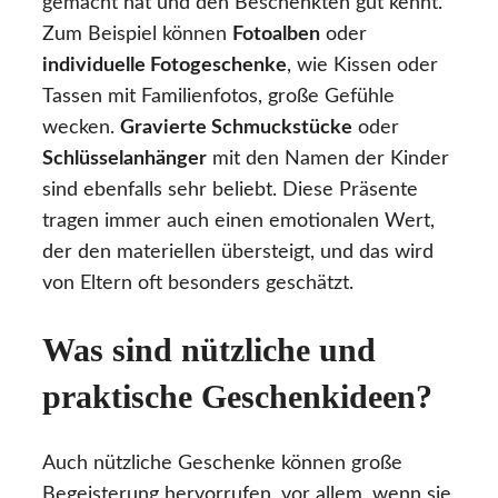
gemacht hat und den Beschenkten gut kennt.
Zum Beispiel können
Fotoalben
oder
individuelle Fotogeschenke
, wie Kissen oder
Tassen mit Familienfotos, große Gefühle
wecken.
Gravierte Schmuckstücke
oder
Schlüsselanhänger
mit den Namen der Kinder
sind ebenfalls sehr beliebt. Diese Präsente
tragen immer auch einen emotionalen Wert,
der den materiellen übersteigt, und das wird
von Eltern oft besonders geschätzt.
Was sind nützliche und
praktische Geschenkideen?
Auch nützliche Geschenke können große
Begeisterung hervorrufen, vor allem, wenn sie