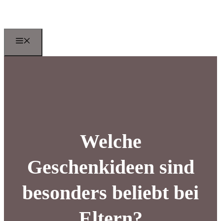
Zum
Inhalt
springen
Menu
Welche
Geschenkideen sind
besonders beliebt bei
Eltern?