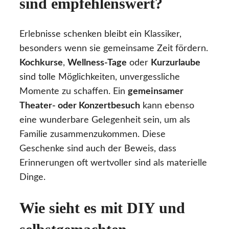
sind empfehlenswert?
Erlebnisse schenken bleibt ein Klassiker,
besonders wenn sie gemeinsame Zeit fördern.
Kochkurse
,
Wellness-Tage
oder
Kurzurlaube
sind tolle Möglichkeiten, unvergessliche
Momente zu schaffen. Ein
gemeinsamer
Theater- oder Konzertbesuch
kann ebenso
eine wunderbare Gelegenheit sein, um als
Familie zusammenzukommen. Diese
Geschenke sind auch der Beweis, dass
Erinnerungen oft wertvoller sind als materielle
Dinge.
Wie sieht es mit DIY und