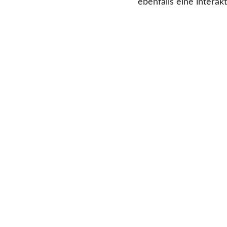
ebenfalls eine interak