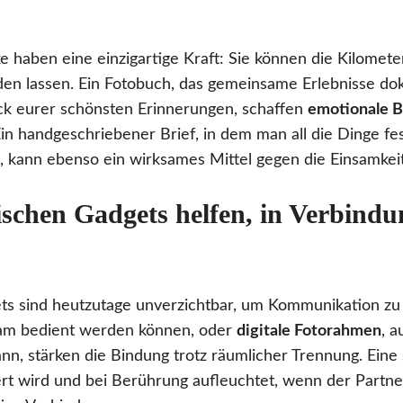
 haben eine einzigartige Kraft: Sie können die Kilomet
n lassen. Ein Fotobuch, das gemeinsame Erlebnisse dok
k eurer schönsten Erinnerungen, schaffen
emotionale 
 handgeschriebener Brief, in dem man all die Dinge fe
 kann ebenso ein wirksames Mittel gegen die Einsamkeit
schen Gadgets helfen, in Verbindu
ts sind heutzutage unverzichtbar, um Kommunikation zu 
sam bedient werden können, oder
digitale Fotorahmen
, a
nn, stärken die Bindung trotz räumlicher Trennung. Eine
t wird und bei Berührung aufleuchtet, wenn der Partner s