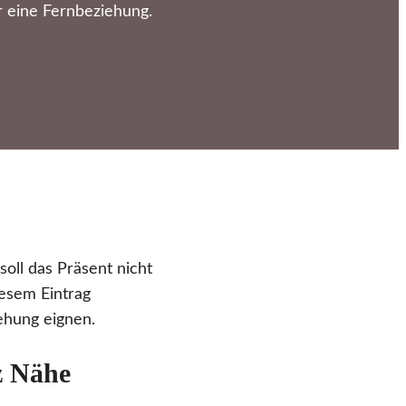
r eine Fernbeziehung.
oll das Präsent nicht
esem Eintrag
ehung eignen.
z Nähe