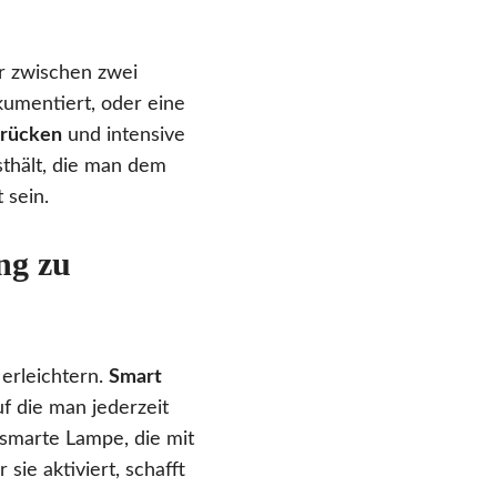
er zwischen zwei
umentiert, oder eine
Brücken
und intensive
sthält, die man dem
 sein.
ng zu
erleichtern.
Smart
uf die man jederzeit
 smarte Lampe, die mit
ie aktiviert, schafft