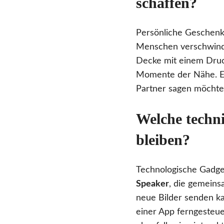
schaffen?
Persönliche Geschenke
Menschen verschwinde
Decke mit einem Druc
Momente der Nähe. Ein
Partner sagen möchte,
Welche techni
bleiben?
Technologische Gadge
Speaker
, die gemein
neue Bilder senden ka
einer App ferngesteuer