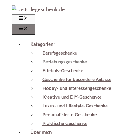
Zum
Inhalt
Menü
springen
Menü
Kategorien
Berufsgeschenke
Beziehungsgeschenke
Erlebnis-Geschenke
Geschenke für besondere Anlässe
Hobby- und Interessengeschenke
Kreative und DIY-Geschenke
Luxus- und Lifestyle-Geschenke
Personalisierte Geschenke
Praktische Geschenke
Über mich