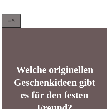
Zum
Inhalt
springen
Menu
Welche originellen
Geschenkideen gibt
es für den festen
Freund?