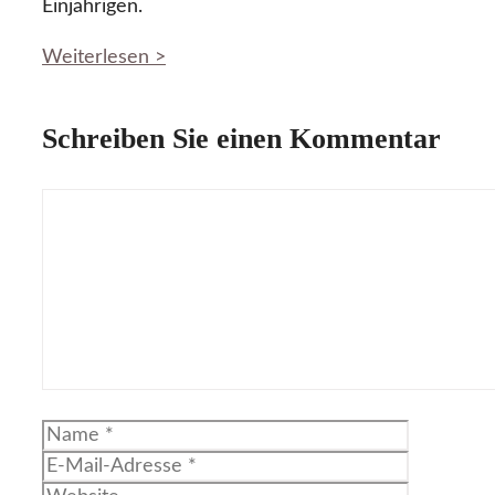
Einjährigen.
Weiterlesen >
Schreiben Sie einen Kommentar
Kommentar
Name
E-
Mail-
Website