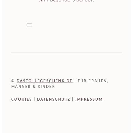
Jahr besonders beliebt?
©
DASTOLLEGESCHENK.DE
- FÜR FRAUEN,
MÄNNER & KINDER
COOKIES
|
DATENSCHUTZ
|
IMPRESSUM