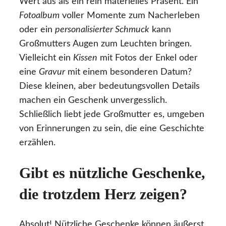
Wert aus als ein rein materielles Präsent. Ein
Fotoalbum
voller Momente zum Nacherleben
oder ein
personalisierter Schmuck
kann
Großmutters Augen zum Leuchten bringen.
Vielleicht ein
Kissen
mit Fotos der Enkel oder
eine
Gravur
mit einem besonderen Datum?
Diese kleinen, aber bedeutungsvollen Details
machen ein Geschenk unvergesslich.
Schließlich liebt jede Großmutter es, umgeben
von Erinnerungen zu sein, die eine Geschichte
erzählen.
Gibt es nützliche Geschenke,
die trotzdem Herz zeigen?
Absolut! Nützliche Geschenke können äußerst