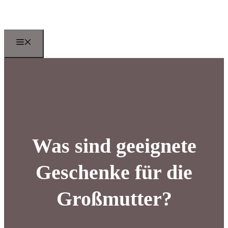
Zum
Inhalt
springen
Menu
Was sind geeignete
Geschenke für die
Großmutter?