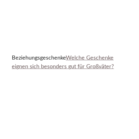
Beziehungsgeschenke
Welche Geschenke
eignen sich besonders gut für Großväter?