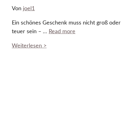
Von
joel1
Ein schönes Geschenk muss nicht groß oder
teuer sein – …
Read more
Weiterlesen >