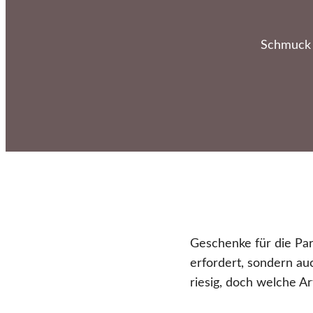
Schmuck o
Geschenke für die Part
erfordert, sondern au
riesig, doch welche A