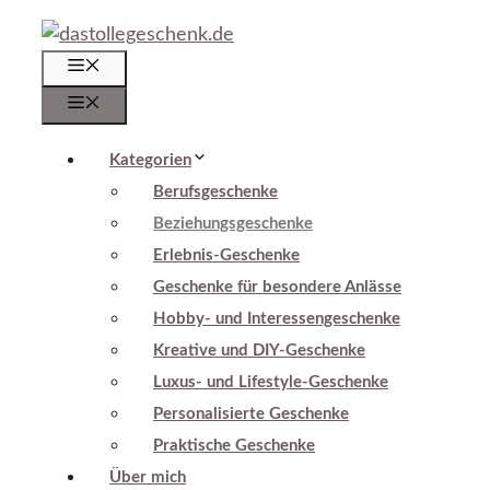
Zum
Inhalt
Menü
springen
Menü
Kategorien
Berufsgeschenke
Beziehungsgeschenke
Erlebnis-Geschenke
Geschenke für besondere Anlässe
Hobby- und Interessengeschenke
Kreative und DIY-Geschenke
Luxus- und Lifestyle-Geschenke
Personalisierte Geschenke
Praktische Geschenke
Über mich