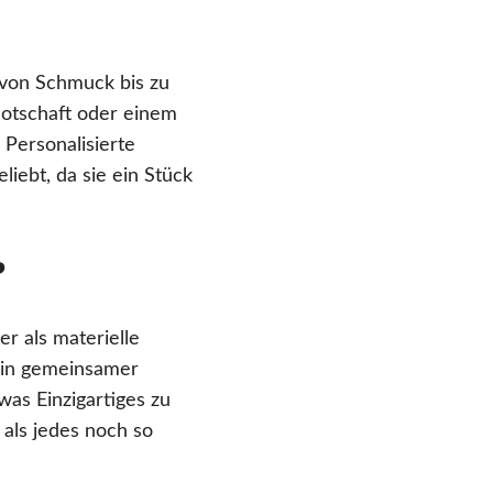
von Schmuck bis zu
Botschaft oder einem
Personalisierte
iebt, da sie ein Stück
?
r als materielle
ein gemeinsamer
as Einzigartiges zu
 als jedes noch so