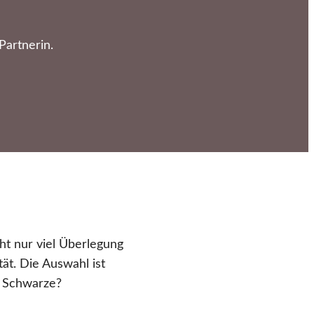
Partnerin.
cht nur viel Überlegung
ät. Die Auswahl ist
s Schwarze?