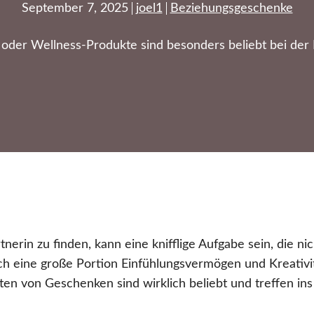
September 7, 2025
joel1
Beziehungsgeschenke
der Wellness-Produkte sind besonders beliebt bei der 
nerin zu finden, kann eine knifflige Aufgabe sein, die ni
ch eine große Portion Einfühlungsvermögen und Kreativit
rten von Geschenken sind wirklich beliebt und treffen in