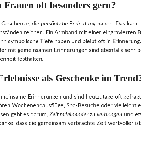
 Frauen oft besonders gern?
n Geschenke, die
persönliche Bedeutung
haben. Das kann 
nständen reichen. Ein Armband mit einer eingravierten 
 symbolische Tiefe haben und bleibt oft in Erinnerung. 
er mit gemeinsamen Erinnerungen sind ebenfalls sehr bel
nheit festhalten.
rlebnisse als Geschenke im Trend
emeinsame Erinnerungen und sind heutzutage oft gefragte
ren Wochenendausflüge, Spa-Besuche oder vielleicht 
ssen geht es darum,
Zeit miteinander zu verbringen
und etw
danke, dass die gemeinsam verbrachte Zeit wertvoller ist