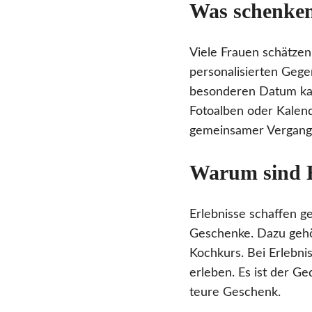
Was schenken
Viele Frauen schätze
personalisierten Gege
besonderen Datum kann
Fotoalben oder Kalend
gemeinsamer Vergange
Warum sind E
Erlebnisse schaffen g
Geschenke. Dazu gehö
Kochkurs. Bei Erlebni
erleben. Es ist der Ge
teure Geschenk.