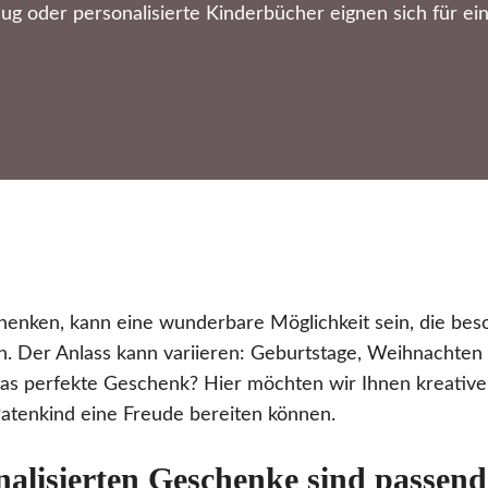
ug oder personalisierte Kinderbücher eignen sich für ei
henken, kann eine wunderbare Möglichkeit sein, die be
en. Der Anlass kann variieren: Geburtstage, Weihnachten 
 das perfekte Geschenk? Hier möchten wir Ihnen kreative
atenkind eine Freude bereiten können.
nalisierten Geschenke sind passen