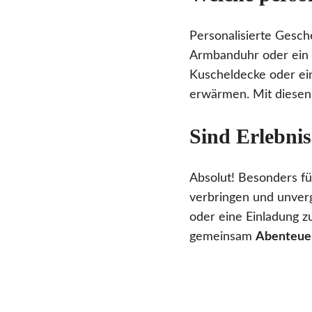
Personalisierte Gesc
Armbanduhr oder ein 
Kuscheldecke oder ein
erwärmen. Mit diesen
Sind Erlebnis
Absolut! Besonders f
verbringen und unverg
oder eine Einladung z
gemeinsam
Abenteuer