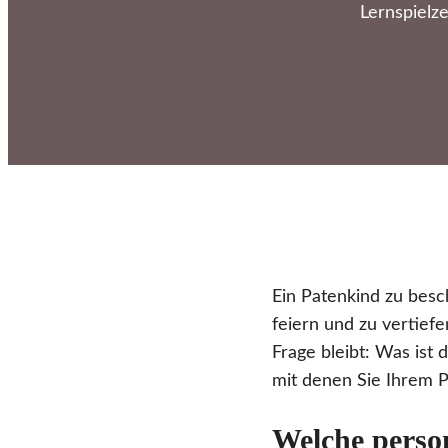
Lernspielze
Ein Patenkind zu besc
feiern und zu vertief
Frage bleibt: Was ist
mit denen Sie Ihrem P
Welche perso