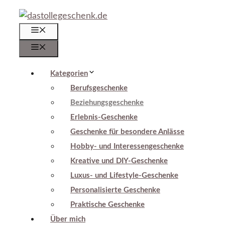
Zum
Inhalt
Menü
springen
Menü
Kategorien
Berufsgeschenke
Beziehungsgeschenke
Erlebnis-Geschenke
Geschenke für besondere Anlässe
Hobby- und Interessengeschenke
Kreative und DIY-Geschenke
Luxus- und Lifestyle-Geschenke
Personalisierte Geschenke
Praktische Geschenke
Über mich