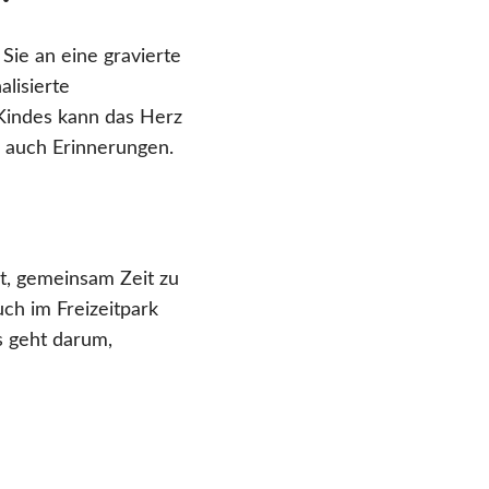
Sie an eine gravierte
lisierte
 Kindes kann das Herz
 auch Erinnerungen.
t, gemeinsam Zeit zu
uch im Freizeitpark
s geht darum,