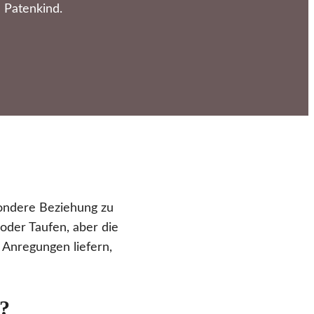
n Patenkind.
sondere Beziehung zu
oder Taufen, aber die
 Anregungen liefern,
d?