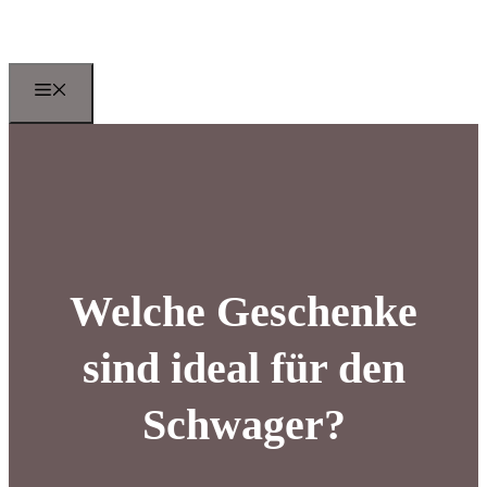
Zum
Inhalt
springen
Menu
Welche Geschenke
sind ideal für den
Schwager?