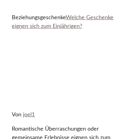
Beziehungsgeschenke
Welche Geschenke
eignen sich zum Einjährigen?
Von
joel1
Romantische Überraschungen oder
gemeinsame Erlebnisse eignen sich zum