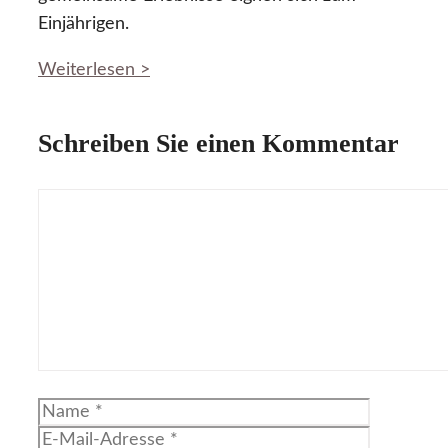
Einjährigen.
Weiterlesen >
Schreiben Sie einen Kommentar
Kommentar
Name
E-
Mail-
Website