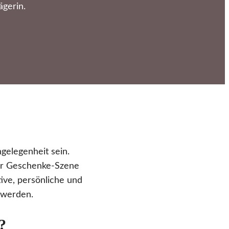
gerin.
gelegenheit sein.
der Geschenke-Szene
ive, persönliche und
 werden.
?