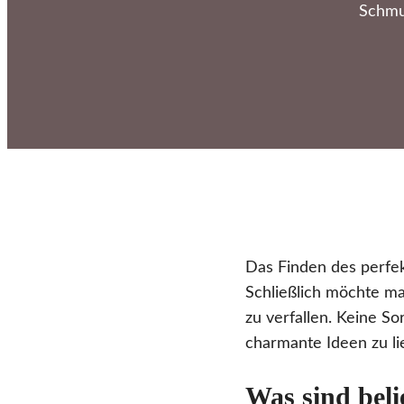
Schmu
Das Finden des perfek
Schließlich möchte ma
zu verfallen. Keine S
charmante Ideen zu li
Was sind beli