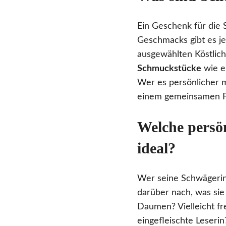
Ein Geschenk für die S
Geschmacks gibt es je
ausgewählten Köstlic
Schmuckstücke
wie e
Wer es persönlicher m
einem gemeinsamen F
Welche persö
ideal?
Wer seine Schwägerin 
darüber nach, was sie
Daumen? Vielleicht fr
eingefleischte Leserin