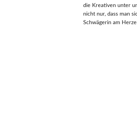
die Kreativen unter un
nicht nur, dass man s
Schwägerin am Herzen