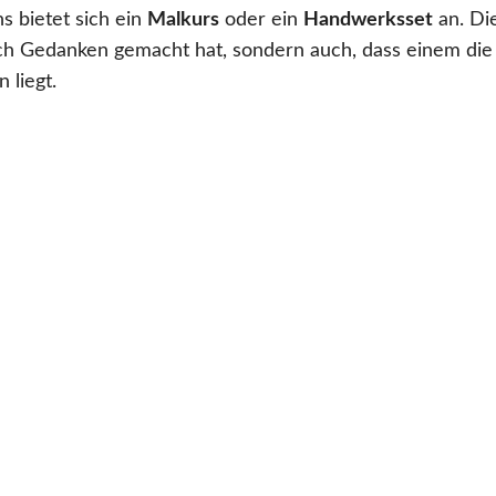
s bietet sich ein
Malkurs
oder ein
Handwerksset
an. Di
ich Gedanken gemacht hat, sondern auch, dass einem die
 liegt.