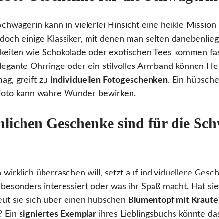
chwägerin kann in vielerlei Hinsicht eine heikle Mission
doch einige Klassiker, mit denen man selten danebenlieg
hkeiten wie Schokolade oder exotischen Tees kommen fa
legante Ohrringe oder ein stilvolles Armband können He
ag, greift zu
individuellen Fotogeschenken
. Ein hübsch
oto kann wahre Wunder bewirken.
nlichen Geschenke sind für die Sc
wirklich überraschen will, setzt auf individuellere Ges
 besonders interessiert oder was ihr Spaß macht. Hat si
eut sie sich über einen hübschen
Blumentopf mit Kräut
? Ein
signiertes Exemplar
ihres Lieblingsbuchs könnte da