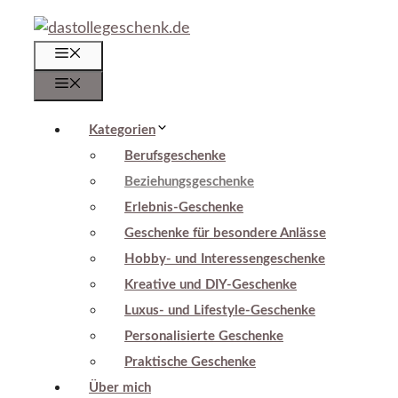
Zum
Inhalt
Menü
springen
Menü
Kategorien
Berufsgeschenke
Beziehungsgeschenke
Erlebnis-Geschenke
Geschenke für besondere Anlässe
Hobby- und Interessengeschenke
Kreative und DIY-Geschenke
Luxus- und Lifestyle-Geschenke
Personalisierte Geschenke
Praktische Geschenke
Über mich