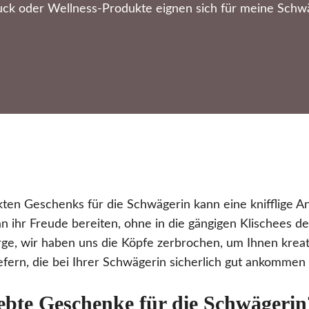
ck oder Wellness-Produkte eignen sich für meine Schwä
ten Geschenks für die Schwägerin kann eine knifflige An
n ihr Freude bereiten, ohne in die gängigen Klischees 
orge, wir haben uns die Köpfe zerbrochen, um Ihnen kreat
efern, die bei Ihrer Schwägerin sicherlich gut ankommen
ebte Geschenke für die Schwägerin