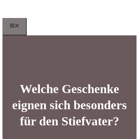
Zum
Inhalt
springen
Menu
Welche Geschenke
eignen sich besonders
für den Stiefvater?