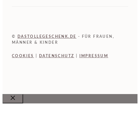
©
DASTOLLEGESCHENK.DE
- FÜR FRAUEN,
MÄNNER & KINDER
COOKIES
|
DATENSCHUTZ
|
IMPRESSUM
Close