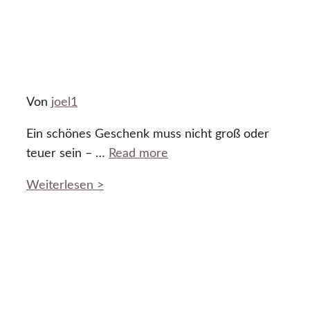
Von
joel1
Ein schönes Geschenk muss nicht groß oder
teuer sein – …
Read more
Weiterlesen >