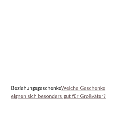
Beziehungsgeschenke
Welche Geschenke
eignen sich besonders gut für Großväter?