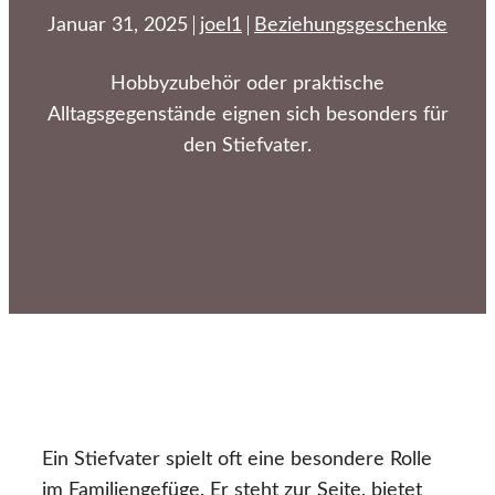
Januar 31, 2025
joel1
Beziehungsgeschenke
Hobbyzubehör oder praktische
Alltagsgegenstände eignen sich besonders für
den Stiefvater.
Ein Stiefvater spielt oft eine besondere Rolle
im Familiengefüge. Er steht zur Seite, bietet