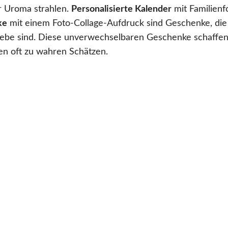
r Uroma strahlen.
Personalisierte Kalender
mit Familienf
ke
mit einem Foto-Collage-Aufdruck sind Geschenke, die n
Liebe sind. Diese unverwechselbaren Geschenke schaffen
n oft zu wahren Schätzen.