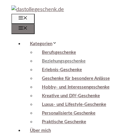
Zum
Inhalt
Menü
springen
Menü
Kategorien
Berufsgeschenke
Beziehungsgeschenke
Erlebnis-Geschenke
Geschenke für besondere Anlässe
Hobby- und Interessengeschenke
Kreative und DIY-Geschenke
Luxus- und Lifestyle-Geschenke
Personalisierte Geschenke
Praktische Geschenke
Über mich