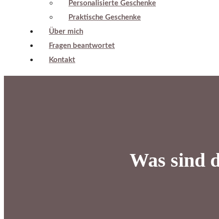
Personalisierte Geschenke
Praktische Geschenke
Über mich
Fragen beantwortet
Kontakt
Was sind 