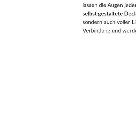
lassen die Augen jede
selbst gestaltete Dec
sondern auch voller 
Verbindung und werde