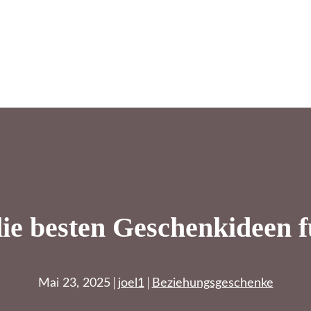
die besten Geschenkideen 
Mai 23, 2025
joel1
Beziehungsgeschenke