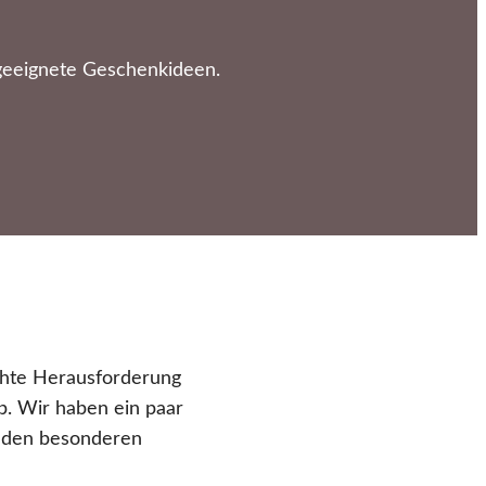
geeignete Geschenkideen.
chte Herausforderung
ab. Wir haben ein paar
r den besonderen