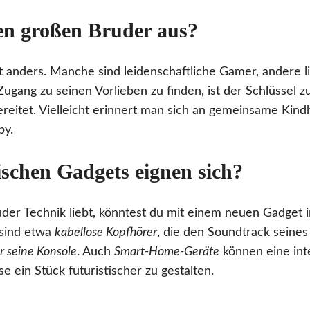
n großen Bruder aus?
t anders. Manche sind leidenschaftliche Gamer, andere l
Zugang zu seinen Vorlieben zu finden, ist der Schlüssel 
ereitet. Vielleicht erinnert man sich an gemeinsame Kind
by.
schen Gadgets eignen sich?
er Technik liebt, könntest du mit einem neuen Gadget i
sind etwa
kabellose Kopfhörer
, die den Soundtrack seine
r seine Konsole
. Auch
Smart-Home-Geräte
können eine int
se ein Stück futuristischer zu gestalten.