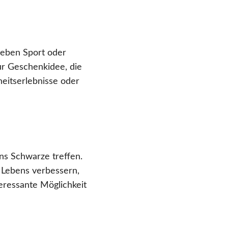
ieben Sport oder
zur Geschenkidee, die
heitserlebnisse oder
ns Schwarze treffen.
s Lebens verbessern,
eressante Möglichkeit