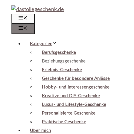
Zum
Inhalt
Menü
springen
Menü
Kategorien
Berufsgeschenke
Beziehungsgeschenke
Erlebnis-Geschenke
Geschenke für besondere Anlässe
Hobby- und Interessengeschenke
Kreative und DIY-Geschenke
Luxus- und Lifestyle-Geschenke
Personalisierte Geschenke
Praktische Geschenke
Über mich