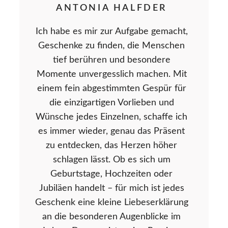
ANTONIA HALFDER
Ich habe es mir zur Aufgabe gemacht,
Geschenke zu finden, die Menschen
tief berühren und besondere
Momente unvergesslich machen. Mit
einem fein abgestimmten Gespür für
die einzigartigen Vorlieben und
Wünsche jedes Einzelnen, schaffe ich
es immer wieder, genau das Präsent
zu entdecken, das Herzen höher
schlagen lässt. Ob es sich um
Geburtstage, Hochzeiten oder
Jubiläen handelt – für mich ist jedes
Geschenk eine kleine Liebeserklärung
an die besonderen Augenblicke im