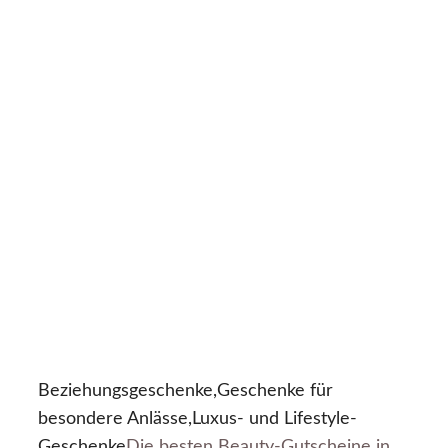
Beziehungsgeschenke,Geschenke für
besondere Anlässe,Luxus- und Lifestyle-
Geschenke
Die besten Beauty-Gutscheine in