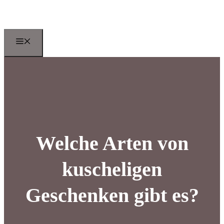
Zum
Inhalt
springen
Menu
Welche Arten von
kuscheligen
Geschenken gibt es?