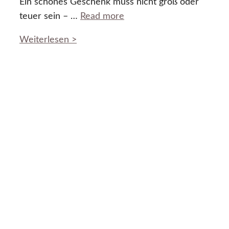
Ein schönes Geschenk muss nicht groß oder
teuer sein – …
Read more
Weiterlesen >