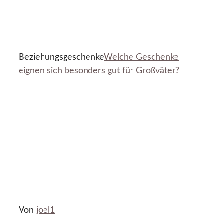
Beziehungsgeschenke
Welche Geschenke
eignen sich besonders gut für Großväter?
Von
joel1