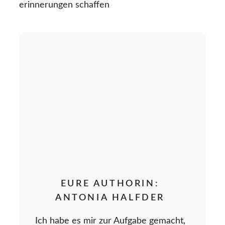
erinnerungen schaffen
EURE AUTHORIN:
ANTONIA HALFDER
Ich habe es mir zur Aufgabe gemacht,