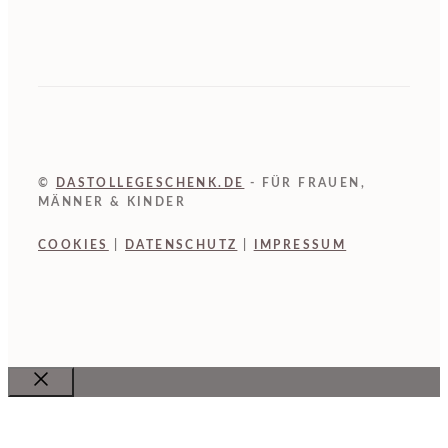
©
DASTOLLEGESCHENK.DE
- FÜR FRAUEN,
MÄNNER & KINDER
COOKIES
|
DATENSCHUTZ
|
IMPRESSUM
Close