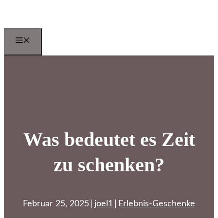
Zum
Inhalt
springen
Menu
Was bedeutet es Zeit
zu schenken?
Februar 25, 2025
joel1
Erlebnis-Geschenke