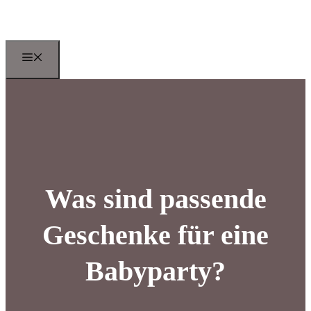
Zum
Inhalt
springen
Menu
Was sind passende
Geschenke für eine
Babyparty?