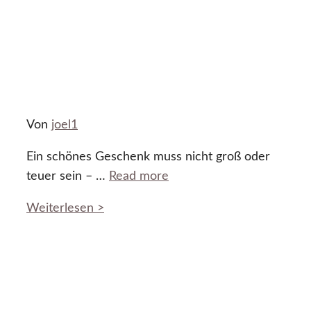
Von
joel1
Ein schönes Geschenk muss nicht groß oder
teuer sein – …
Read more
Weiterlesen >