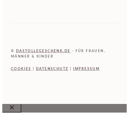
©
DASTOLLEGESCHENK.DE
- FÜR FRAUEN,
MÄNNER & KINDER
COOKIES
|
DATENSCHUTZ
|
IMPRESSUM
Close