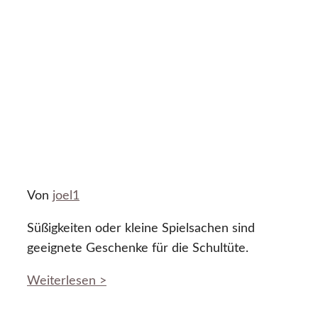
Von
joel1
Süßigkeiten oder kleine Spielsachen sind
geeignete Geschenke für die Schultüte.
Weiterlesen >