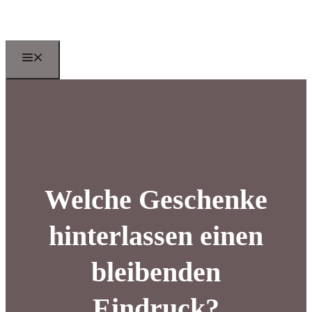
Zum
Inhalt
springen
Menu
Welche Geschenke
hinterlassen einen
bleibenden
Eindruck?