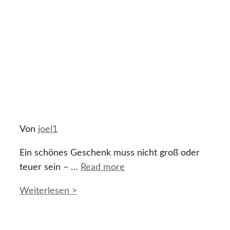
Von
joel1
Ein schönes Geschenk muss nicht groß oder
teuer sein – …
Read more
Weiterlesen >