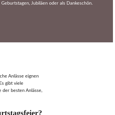
Geburtstagen, Jubiläen oder als Dankeschön.
che Anlässe eignen
s gibt viele
e der besten Anlässe,
rtstagsfeier?