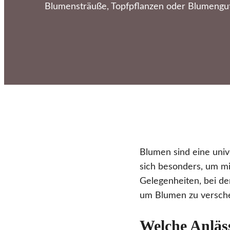
Blumensträuße, Topfpflanzen oder Blumengut
Blumen sind eine uni
sich besonders, um mi
Gelegenheiten, bei de
um Blumen zu versch
Welche Anläss