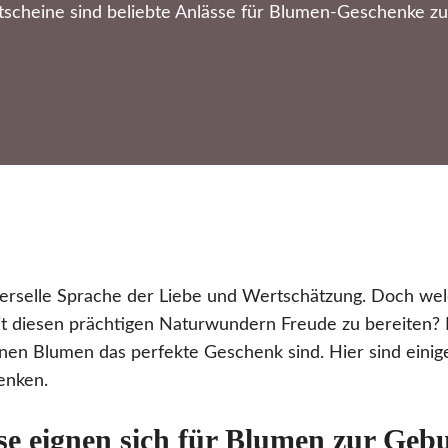
scheine sind beliebte Anlässe für Blumen-Geschenke zu 
verselle Sprache der Liebe und Wertschätzung. Doch wel
t diesen prächtigen Naturwundern Freude zu bereiten? E
nen Blumen das perfekte Geschenk sind. Hier sind einig
enken.
e eignen sich für Blumen zur Gebu