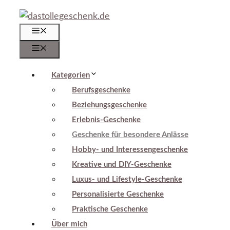
Zum
Inhalt
Menü
springen
Menü
Kategorien
Berufsgeschenke
Beziehungsgeschenke
Erlebnis-Geschenke
Geschenke für besondere Anlässe
Hobby- und Interessengeschenke
Kreative und DIY-Geschenke
Luxus- und Lifestyle-Geschenke
Personalisierte Geschenke
Praktische Geschenke
Über mich