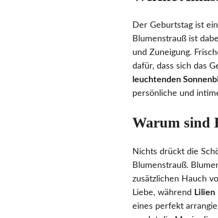
Der Geburtstag ist ei
Blumenstrauß ist dabe
und Zuneigung. Frisch
dafür, dass sich das G
leuchtenden Sonnen
persönliche und intim
Warum sind B
Nichts drückt die Sch
Blumenstrauß. Blumen
zusätzlichen Hauch vo
Liebe, während
Lilien
eines perfekt arrangi