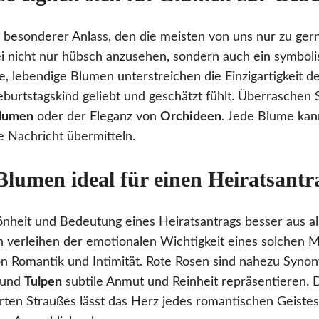
n besonderer Anlass, den die meisten von uns nur zu gern
i nicht nur hübsch anzusehen, sondern auch ein symboli
e, lebendige Blumen unterstreichen die Einzigartigkeit d
eburtstagskind geliebt und geschätzt fühlt. Überraschen 
blumen
oder der Eleganz von
Orchideen
. Jede Blume kan
e Nachricht übermitteln.
lumen ideal für einen Heiratsantr
önheit und Bedeutung eines Heiratsantrags besser aus a
 verleihen der emotionalen Wichtigkeit eines solchen 
n Romantik und Intimität. Rote Rosen sind nahezu Synon
und
Tulpen
subtile Anmut und Reinheit repräsentieren. 
erten Straußes lässt das Herz jedes romantischen Geiste