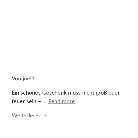
Von
joel1
Ein schönes Geschenk muss nicht groß oder
teuer sein – …
Read more
Weiterlesen >