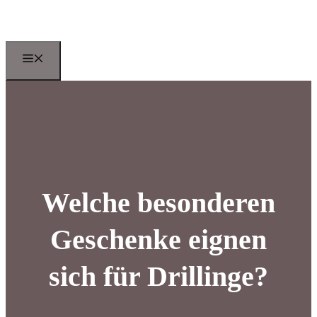
Zum
Inhalt
springen
Menu
Welche besonderen
Geschenke eignen
sich für Drillinge?