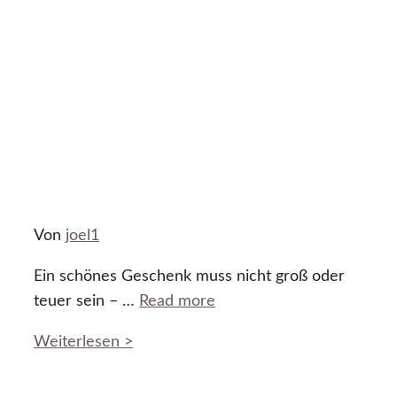
Von
joel1
Ein schönes Geschenk muss nicht groß oder
teuer sein – …
Read more
Weiterlesen >