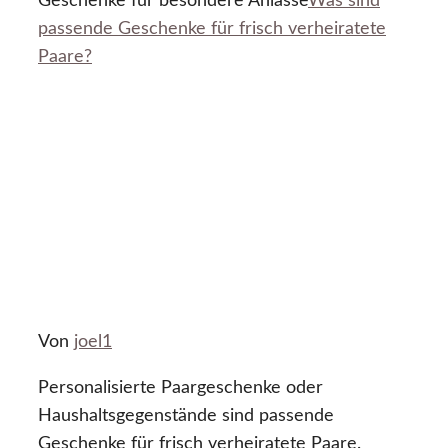
Geschenke für besondere Anlässe
Was sind
passende Geschenke für frisch verheiratete
Paare?
Von
joel1
Personalisierte Paargeschenke oder
Haushaltsgegenstände sind passende
Geschenke für frisch verheiratete Paare.