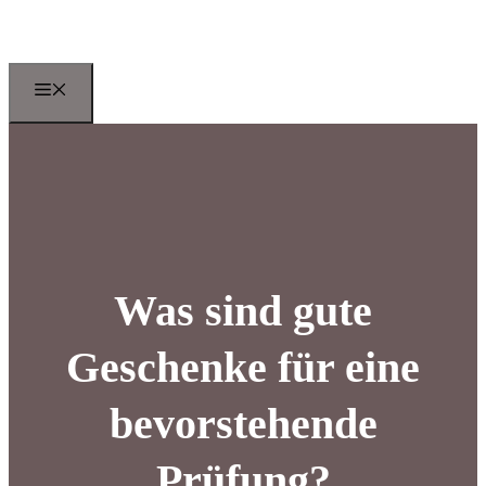
Zum
Inhalt
springen
Menu
Was sind gute
Geschenke für eine
bevorstehende
Prüfung?