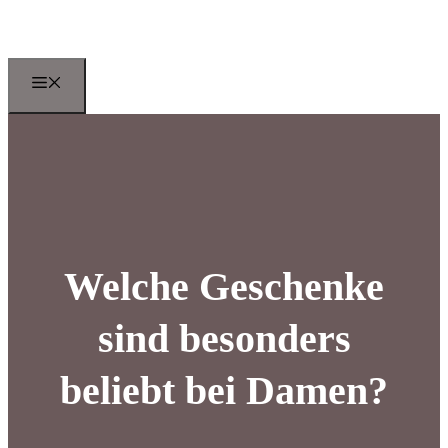
Zum
Inhalt
springen
Menu
Welche Geschenke
sind besonders
beliebt bei Damen?