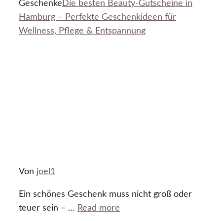
Geschenke
Die besten Beauty-Gutscheine in
Hamburg – Perfekte Geschenkideen für
Wellness, Pflege & Entspannung
Von
joel1
Ein schönes Geschenk muss nicht groß oder
teuer sein – …
Read more