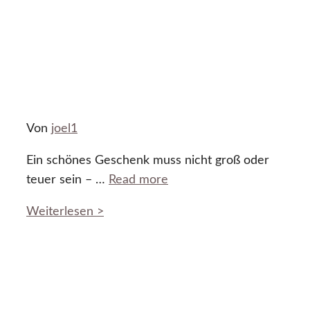
Von
joel1
Ein schönes Geschenk muss nicht groß oder
teuer sein – …
Read more
Weiterlesen >