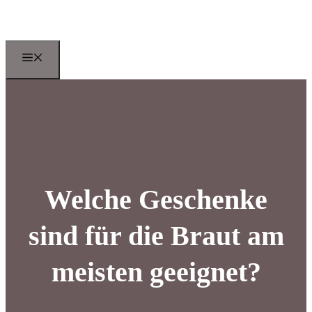
Zum
Inhalt
springen
Menu
Welche Geschenke
sind für die Braut am
meisten geeignet?