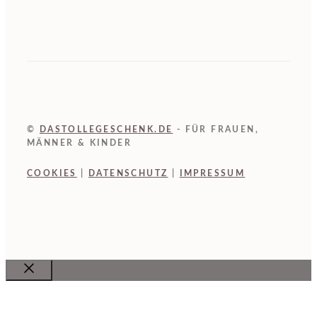
©
DASTOLLEGESCHENK.DE
- FÜR FRAUEN,
MÄNNER & KINDER
COOKIES
|
DATENSCHUTZ
|
IMPRESSUM
Close