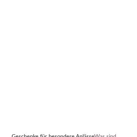
Geschenke für besondere Anlässe
Was sind