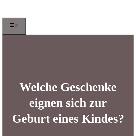
Zum
Inhalt
springen
Menu
Welche Geschenke
eignen sich zur
Geburt eines Kindes?