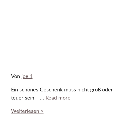
Von
joel1
Ein schönes Geschenk muss nicht groß oder
teuer sein – …
Read more
Weiterlesen >