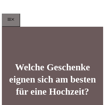
Zum
Inhalt
springen
Menu
Welche Geschenke
eignen sich am besten
für eine Hochzeit?