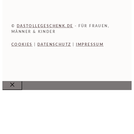
©
DASTOLLEGESCHENK.DE
- FÜR FRAUEN,
MÄNNER & KINDER
COOKIES
|
DATENSCHUTZ
|
IMPRESSUM
Close