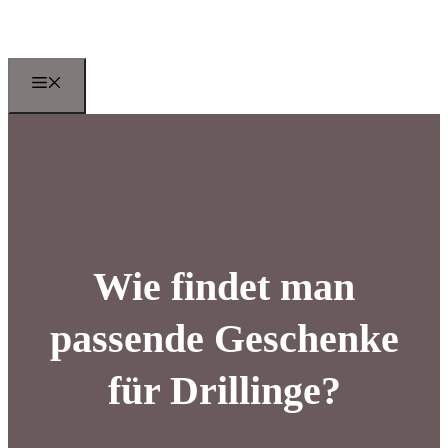
Zum
Inhalt
springen
Menu
Wie findet man
passende Geschenke
für Drillinge?