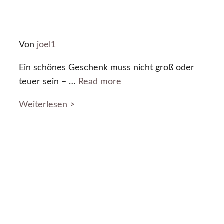
Von
joel1
Ein schönes Geschenk muss nicht groß oder
teuer sein – …
Read more
Weiterlesen >