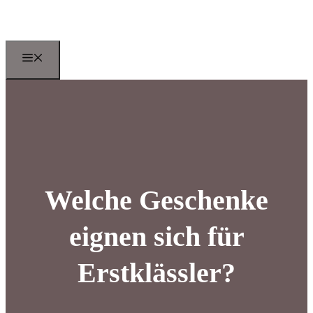
Zum
Inhalt
springen
Menu
Welche Geschenke
eignen sich für
Erstklässler?