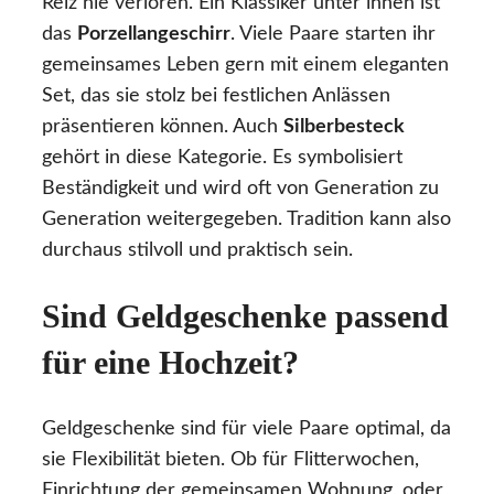
Reiz nie verloren. Ein Klassiker unter ihnen ist
das
Porzellangeschirr
. Viele Paare starten ihr
gemeinsames Leben gern mit einem eleganten
Set, das sie stolz bei festlichen Anlässen
präsentieren können. Auch
Silberbesteck
gehört in diese Kategorie. Es symbolisiert
Beständigkeit und wird oft von Generation zu
Generation weitergegeben. Tradition kann also
durchaus stilvoll und praktisch sein.
Sind Geldgeschenke passend
für eine Hochzeit?
Geldgeschenke sind für viele Paare optimal, da
sie Flexibilität bieten. Ob für Flitterwochen,
Einrichtung der gemeinsamen Wohnung, oder