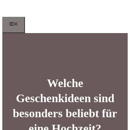
Zum
Inhalt
springen
Menu
Welche
Geschenkideen sind
besonders beliebt für
eine Hochzeit?