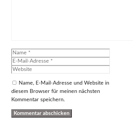
Name
E-
Mail-
Website
Adresse
Name, E-Mail-Adresse und Website in
diesem Browser für meinen nächsten
Kommentar speichern.