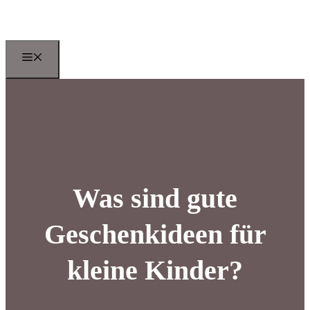
Zum
Inhalt
springen
Menu
Was sind gute
Geschenkideen für
kleine Kinder?