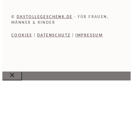
©
DASTOLLEGESCHENK.DE
- FÜR FRAUEN,
MÄNNER & KINDER
COOKIES
|
DATENSCHUTZ
|
IMPRESSUM
Close