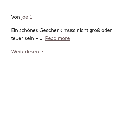
Von
joel1
Ein schönes Geschenk muss nicht groß oder
teuer sein – …
Read more
Weiterlesen >