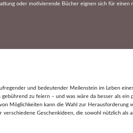
attung oder motivierende Bücher eignen sich für einen 
 aufregender und bedeutender Meilenstein im Leben eine
s gebührend zu feiern – und was wäre da besser als ei
l von Möglichkeiten kann die Wahl zur Herausforderung 
r verschiedene Geschenkideen, die sowohl nützlich als a