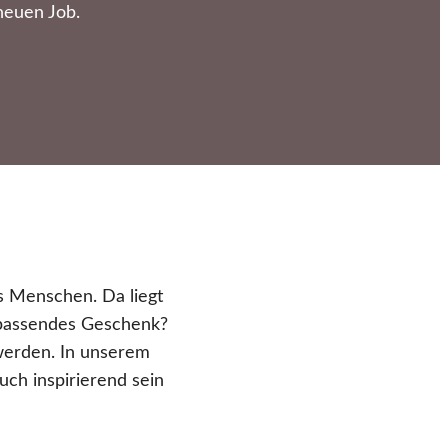
neuen Job.
s Menschen. Da liegt
n passendes Geschenk?
werden. In unserem
uch inspirierend sein