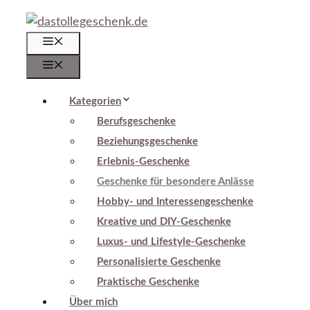
Zum
Inhalt
Menü
springen
Menü
Kategorien
Berufsgeschenke
Beziehungsgeschenke
Erlebnis-Geschenke
Geschenke für besondere Anlässe
Hobby- und Interessengeschenke
Kreative und DIY-Geschenke
Luxus- und Lifestyle-Geschenke
Personalisierte Geschenke
Praktische Geschenke
Über mich