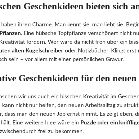
schen Geschenkideen bieten sich a
haben ihren Charme. Man kennt sie, man liebt sie. Begi
Pflanzen
. Eine hübsche Topfpflanze verschönert nicht nu
 Kreativität fördern. Wer wäre da nicht froh über ein b
uten alten Kugelschreiber
oder Notizbücher. Klingt erst 
ch sein – vor allem mit einer persönlichen Gravur.
ative Geschenkideen für den neuen
nschen wir uns auch ein bisschen Kreativität im Gesche
kann nicht nur helfen, den neuen Arbeitsalltag zu strukt
r, dass man den neuen Job ernst nimmt. Es zeigt eben, 
ehält. Eine weitere Idee wäre ein
Puzzle oder ein knifflig
 zwischendurch frei zu bekommen.