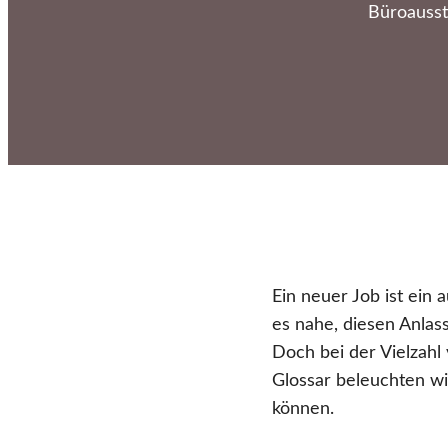
Büroausst
Ein neuer Job ist ein
es nahe, diesen Anlas
Doch bei der Vielzah
Glossar beleuchten wi
können.