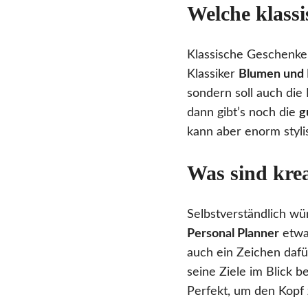
Welche klassi
Klassische Geschenke 
Klassiker
Blumen und 
sondern soll auch die
dann gibt’s noch die
g
kann aber enorm stylis
Was sind kre
Selbstverständlich wü
Personal Planner
etwa 
auch ein Zeichen dafü
seine Ziele im Blick b
Perfekt, um den Kopf