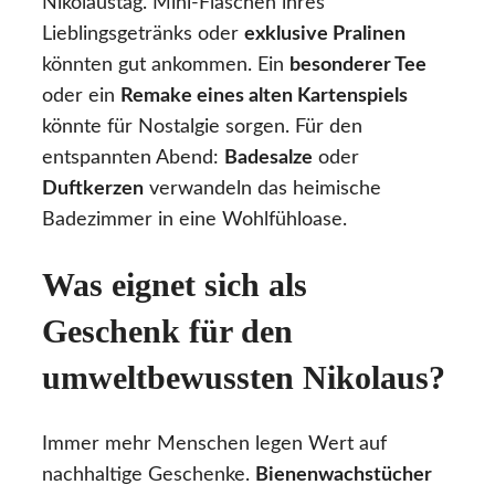
Nikolaustag. Mini-Flaschen ihres
Lieblingsgetränks oder
exklusive Pralinen
könnten gut ankommen. Ein
besonderer Tee
oder ein
Remake eines alten Kartenspiels
könnte für Nostalgie sorgen. Für den
entspannten Abend:
Badesalze
oder
Duftkerzen
verwandeln das heimische
Badezimmer in eine Wohlfühloase.
Was eignet sich als
Geschenk für den
umweltbewussten Nikolaus?
Immer mehr Menschen legen Wert auf
nachhaltige Geschenke.
Bienenwachstücher