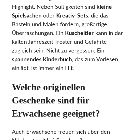
Highlight. Neben Süßigkeiten sind
kleine
Spielsachen
oder
Kreativ-Sets
, die das
Basteln und Malen fördern, großartige
Überraschungen. Ein
Kuscheltier
kann in der
kalten Jahreszeit Tröster und Gefährte
zugleich sein. Nicht zu vergessen: Ein
spannendes Kinderbuch
, das zum Vorlesen
einlädt, ist immer ein Hit.
Welche originellen
Geschenke sind für
Erwachsene geeignet?
Auch Erwachsene freuen sich über den