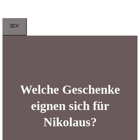
Zum
Inhalt
springen
Menu
Welche Geschenke
eignen sich für
Nikolaus?