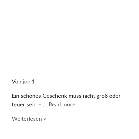
Von
joel1
Ein schönes Geschenk muss nicht groß oder
teuer sein – …
Read more
Weiterlesen >