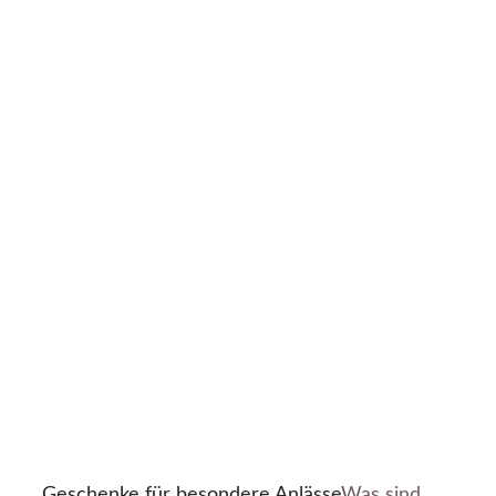
Geschenke für besondere Anlässe
Was sind