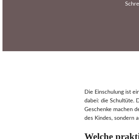
Schre
Die Einschulung ist ei
dabei: die Schultüte.
Geschenke machen den 
des Kindes, sondern a
Welche prakti