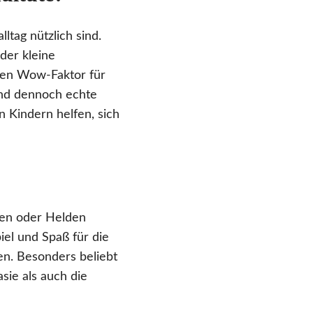
ltag nützlich sind.
der kleine
 den Wow-Faktor für
und dennoch echte
 Kindern helfen, sich
ken oder Helden
iel und Spaß für die
en. Besonders beliebt
sie als auch die