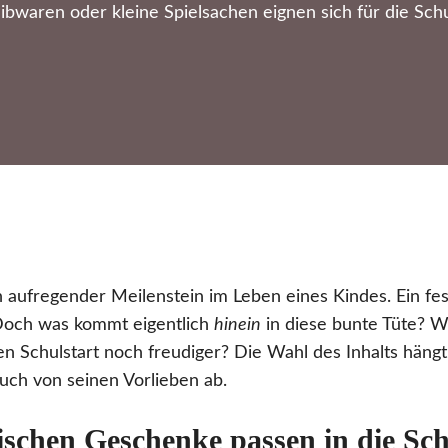
ibwaren oder kleine Spielsachen eignen sich für die Schu
n aufregender Meilenstein im Leben eines Kindes. Ein fes
 Doch was kommt eigentlich
hinein
in diese bunte Tüte? W
Schulstart noch freudiger? Die Wahl des Inhalts hängt 
uch von seinen Vorlieben ab.
schen Geschenke passen in die Sch