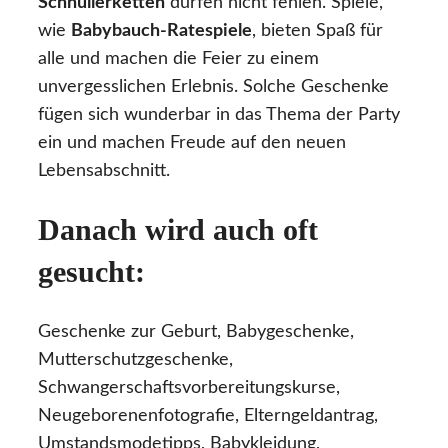
Schnullerketten
dürfen nicht fehlen. Spiele,
wie
Babybauch-Ratespiele
, bieten Spaß für
alle und machen die Feier zu einem
unvergesslichen Erlebnis. Solche Geschenke
fügen sich wunderbar in das Thema der Party
ein und machen Freude auf den neuen
Lebensabschnitt.
Danach wird auch oft
gesucht:
Geschenke zur Geburt, Babygeschenke,
Mutterschutzgeschenke,
Schwangerschaftsvorbereitungskurse,
Neugeborenenfotografie, Elterngeldantrag,
Umstandsmodetipps, Babykleidung,