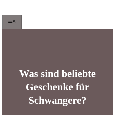
Zum
Inhalt
springen
Menu
Was sind beliebte
Geschenke für
Schwangere?