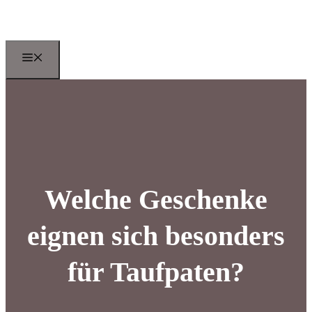
Zum
Inhalt
springen
Menu
Welche Geschenke
eignen sich besonders
für Taufpaten?