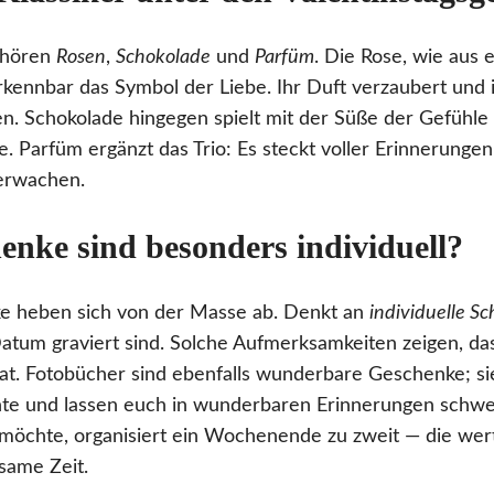
ehören
Rosen
,
Schokolade
und
Parfüm
. Die Rose, wie aus
rkennbar das Symbol der Liebe. Ihr Duft verzaubert und 
n. Schokolade hingegen spielt mit der Süße der Gefühle 
. Parfüm ergänzt das Trio: Es steckt voller Erinnerunge
erwachen.
enke sind besonders individuell?
e heben sich von der Masse ab. Denkt an
individuelle S
Datum graviert sind. Solche Aufmerksamkeiten zeigen, 
at. Fotobücher sind ebenfalls wunderbare Geschenke; si
te und lassen euch in wunderbaren Erinnerungen schw
möchte, organisiert ein Wochenende zu zweit — die wert
same Zeit.