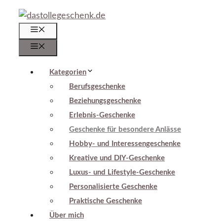
Zum
Inhalt
Menü
springen
Menü
Kategorien
Berufsgeschenke
Beziehungsgeschenke
Erlebnis-Geschenke
Geschenke für besondere Anlässe
Hobby- und Interessengeschenke
Kreative und DIY-Geschenke
Luxus- und Lifestyle-Geschenke
Personalisierte Geschenke
Praktische Geschenke
Über mich