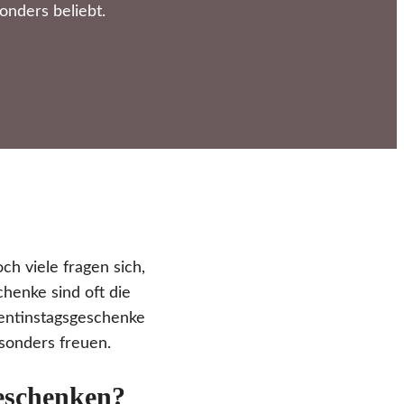
nders beliebt.
ch viele fragen sich,
henke sind oft die
alentinstagsgeschenke
sonders freuen.
geschenken?