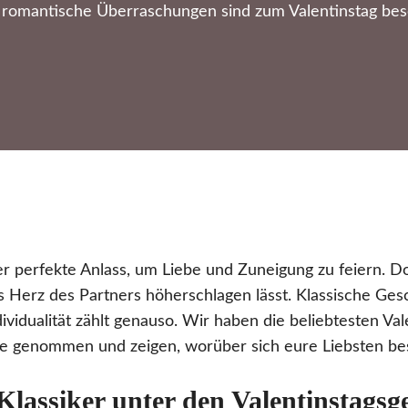
romantische Überraschungen sind zum Valentinstag beso
er perfekte Anlass, um Liebe und Zuneigung zu feiern. Do
Herz des Partners höherschlagen lässt. Klassische Gesc
dividualität zählt genauso. Wir haben die beliebtesten V
pe genommen und zeigen, worüber sich eure Liebsten be
Klassiker unter den Valentinstags