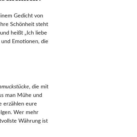
 einem Gedicht von
ihre Schönheit steht
und heißt „Ich liebe
n und Emotionen, die
chmuckstücke
, die mit
dass man Mühe und
e erzählen eure
elgen. Wer mehr
vollste Währung ist