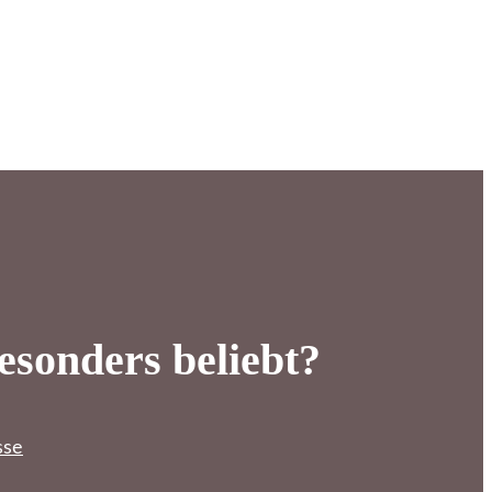
esonders beliebt?
sse