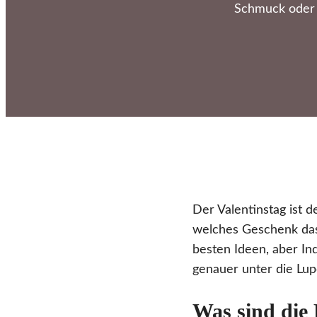
Schmuck oder 
Der Valentinstag ist d
welches Geschenk das 
besten Ideen, aber In
genauer unter die Lu
Was sind die 