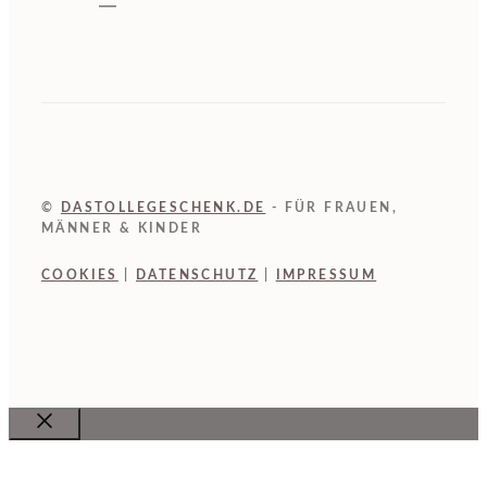
©
DASTOLLEGESCHENK.DE
- FÜR FRAUEN,
MÄNNER & KINDER
COOKIES
|
DATENSCHUTZ
|
IMPRESSUM
Close