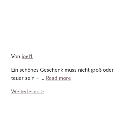
Von
joel1
Ein schönes Geschenk muss nicht groß oder
teuer sein – …
Read more
Weiterlesen >