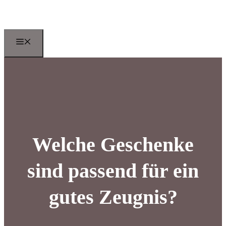
Zum
Inhalt
springen
Menu
Welche Geschenke
sind passend für ein
gutes Zeugnis?