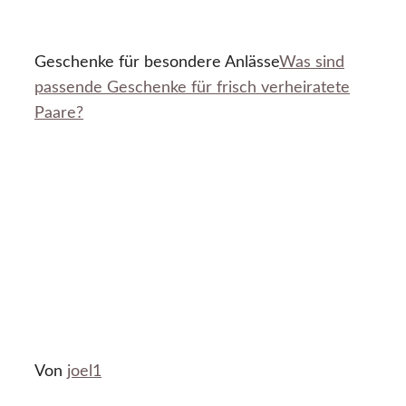
Geschenke für besondere Anlässe
Was sind
passende Geschenke für frisch verheiratete
Paare?
Von
joel1