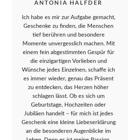
ANTONIA HALFDER
Ich habe es mir zur Aufgabe gemacht,
Geschenke zu finden, die Menschen
tief berühren und besondere
Momente unvergesslich machen. Mit
einem fein abgestimmten Gespür für
die einzigartigen Vorlieben und
Wünsche jedes Einzelnen, schaffe ich
es immer wieder, genau das Präsent
zu entdecken, das Herzen höher
schlagen lässt. Ob es sich um
Geburtstage, Hochzeiten oder
Jubiläen handelt – für mich ist jedes
Geschenk eine kleine Liebeserklärung
an die besonderen Augenblicke im