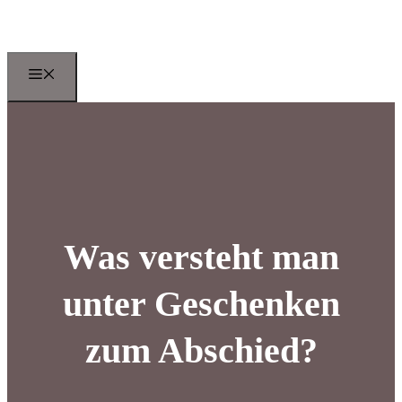
Zum
Inhalt
springen
Menu
Was versteht man
unter Geschenken
zum Abschied?