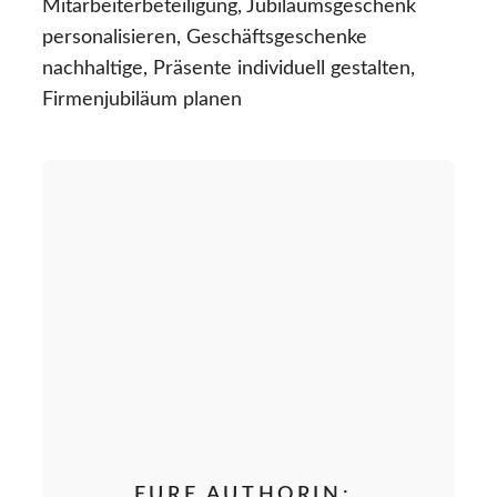
Mitarbeiterbeteiligung, Jubiläumsgeschenk
personalisieren, Geschäftsgeschenke
nachhaltige, Präsente individuell gestalten,
Firmenjubiläum planen
EURE AUTHORIN: