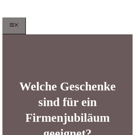
Zum
Inhalt
springen
Menu
Welche Geschenke
sind für ein
Firmenjubiläum
geeignet?