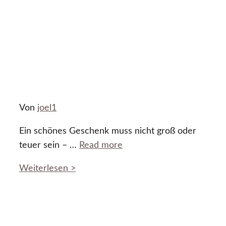
Von
joel1
Ein schönes Geschenk muss nicht groß oder
teuer sein – …
Read more
Weiterlesen >