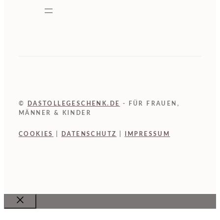
©
DASTOLLEGESCHENK.DE
- FÜR FRAUEN,
MÄNNER & KINDER
COOKIES
|
DATENSCHUTZ
|
IMPRESSUM
Close