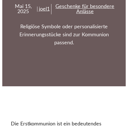
Mai 15,
Geschenke für besondere
joel1
2025
Anlässe
Religiöse Symbole oder personalisierte
Erinnerungsstücke sind zur Kommunion
passend.
Die Erstkommunion ist ein bedeutendes