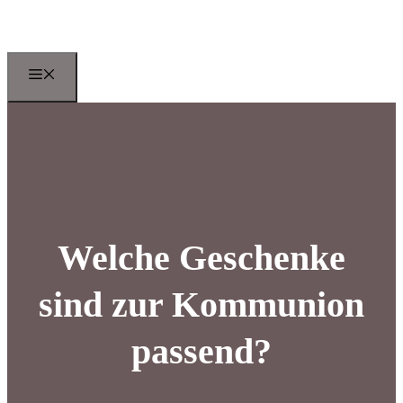
Zum
Inhalt
springen
Menu
Welche Geschenke
sind zur Kommunion
passend?